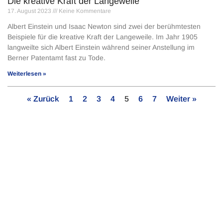
Die kreative Kraft der Langeweile
17. August 2023
Keine Kommentare
Albert Einstein und Isaac Newton sind zwei der berühmtesten
Beispiele für die kreative Kraft der Langeweile. Im Jahr 1905
langweilte sich Albert Einstein während seiner Anstellung im
Berner Patentamt fast zu Tode.
Weiterlesen »
« Zurück
1
2
3
4
5
6
7
Weiter »
Bleib auf dem Laufenden!