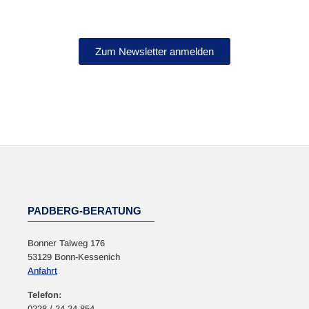
Abonniere jetzt unseren Newsletter.
Zum Newsletter anmelden
NEWSLETTER
PADBERG-BERATUNG
Bonner Talweg 176
53129 Bonn-Kessenich
Anfahrt
Telefon:
0228 / 24 24 854