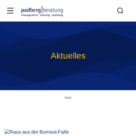
Aktuelles
Sie befinden sich hier:
Start