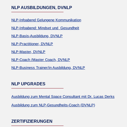
NLP AUSBILDUNGEN, DVNLP
NLP-Infoabend Gelungene Kommunikation
NLP-Infoabend: Mindset und Gesundheit
NLP-Basis-Ausbildung, DVNLP
NLP-Practitioner, DVNLP
NLP-Master, DVNLP
NLP-Coach /Master Coach, DVNLP
NLP-Business Trainer/in Ausbildung, DVNLP
NLP UPGRADES
Ausbildung zum Mental Space Consultant mit Dr. Lucas Derks
Ausbildung zum NLP-Gesundheits-Coach (DVNLP)
ZERTIFIZIERUNGEN