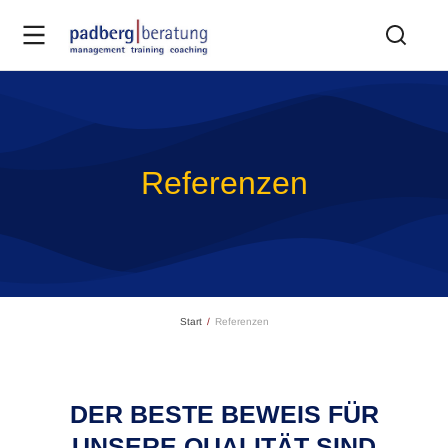
Referenzen
Sie befinden sich hier:
Start
Referenzen
DER BESTE BEWEIS FÜR
UNSERE QUALITÄT SIND