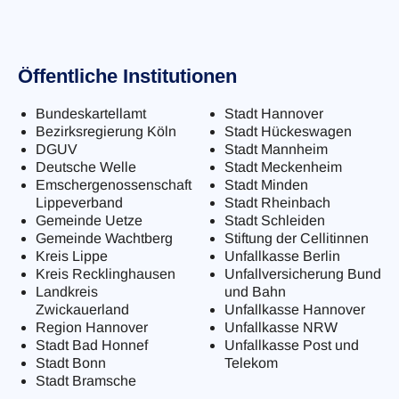
Öffentliche Institutionen
Bundeskartellamt
Stadt Hannover
Bezirksregierung Köln
Stadt Hückeswagen
DGUV
Stadt Mannheim
Deutsche Welle
Stadt Meckenheim
Emschergenossenschaft
Stadt Minden
Lippeverband
Stadt Rheinbach
Gemeinde Uetze
Stadt Schleiden
Gemeinde Wachtberg
Stiftung der Cellitinnen
Kreis Lippe
Unfallkasse Berlin
Kreis Recklinghausen
Unfallversicherung Bund
Landkreis
und Bahn
Zwickauerland
Unfallkasse Hannover
Region Hannover
Unfallkasse NRW
Stadt Bad Honnef
Unfallkasse Post und
Stadt Bonn
Telekom
Stadt Bramsche