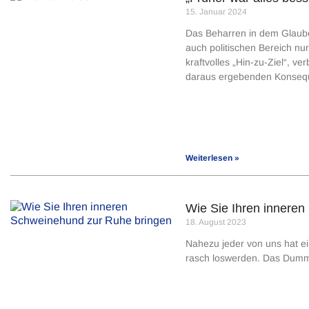
15. Januar 2024
Das Beharren in dem Glauben
auch politischen Bereich nur
kraftvolles „Hin-zu-Ziel“, v
daraus ergebenden Konsequ
Weiterlesen »
Wie Sie Ihren innere
18. August 2023
Nahezu jeder von uns hat ei
rasch loswerden. Das Dumme