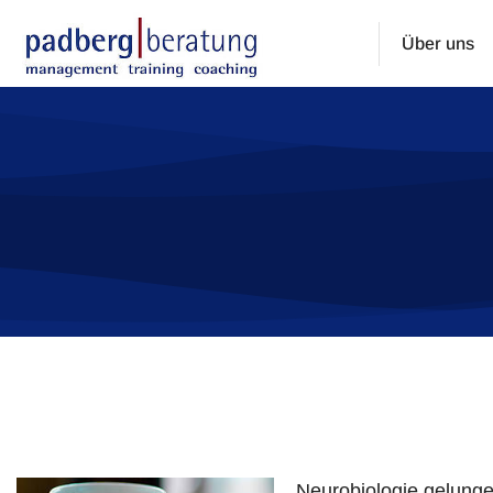
Über uns
Sie befinden sich hier:
Neurobiologie gelunge