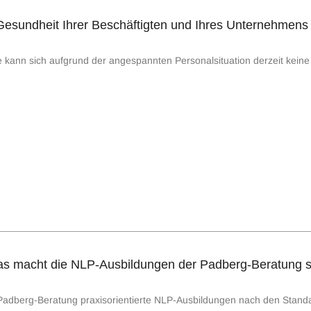
e Gesundheit Ihrer Beschäftigten und Ihres Unternehmens
 kann sich aufgrund der angespannten Personalsituation derzeit keine 
s macht die NLP-Ausbildungen der Padberg-Beratung 
e Padberg-Beratung praxisorientierte NLP-Ausbildungen nach den Stan