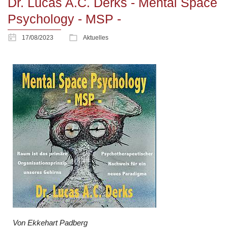
Dr. Lucas A.C. Derks - Mental Space
Psychology - MSP -
17/08/2023
Aktuelles
Von Ekkehart Padberg