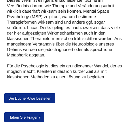
Dieses Werk ist ein ganz entscheidender Schritt im
Verständnis darum, wie Therapie und Veränderungsarbeit
wirklich dauerhaft wirksam sein können. Mental Space
Psychology (MSP) zeigt auf, warum bestimmte
Therapieformen wirksam sind und andere ggf. sogar
schädlich. Lucas Derks gelingt es nachzuweisen, dass viele
der hier aufgezeigten Wirkmechanismen auch in den
klassischen Therapieformen schon früh sichtbar wurden. Aus
mangelndem Verständnis über die Neurobiologie unseres
Gehirns wurden sie jedoch ignoriert oder als sprachliche
Metaphorik abgetan.
Für die Psychologie ist dies ein grundlegender Wandel, der es
möglich macht, Klienten in deutlich kürzer Zeit als mit
klassischen Methoden zu einer Lösung zu begleiten.
Bei Bücher-Uwe bestellen
Haben Sie Fragen?