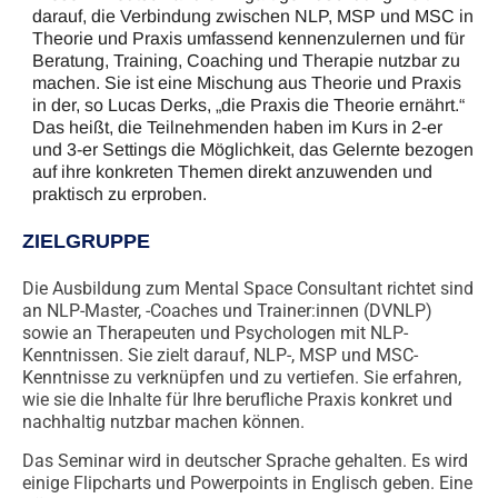
darauf, die Verbindung zwischen NLP, MSP und MSC in
Theorie und Praxis umfassend kennenzulernen und für
Beratung, Training, Coaching und Therapie nutzbar zu
machen. Sie ist eine Mischung aus Theorie und Praxis
in der, so Lucas Derks, „die Praxis die Theorie ernährt.“
Das heißt, die Teilnehmenden haben im Kurs in 2-er
und 3-er Settings die Möglichkeit, das Gelernte bezogen
auf ihre konkreten Themen direkt anzuwenden und
praktisch zu erproben.
ZIELGRUPPE
Die Ausbildung zum Mental Space Consultant richtet sind
an NLP-Master, -Coaches und Trainer:innen (DVNLP)
sowie an Therapeuten und Psychologen mit NLP-
Kenntnissen. Sie zielt darauf, NLP-, MSP und MSC-
Kenntnisse zu verknüpfen und zu vertiefen. Sie erfahren,
wie sie die Inhalte für Ihre berufliche Praxis konkret und
nachhaltig nutzbar machen können.
Das Seminar wird in deutscher Sprache gehalten. Es wird
einige Flipcharts und Powerpoints in Englisch geben. Eine