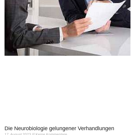
Die Neurobiologie gelungener Verhandlungen
17. August 2023
Keine Kommentare