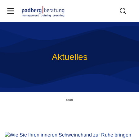
Aktuelles
Sie befinden sich hier:
Start