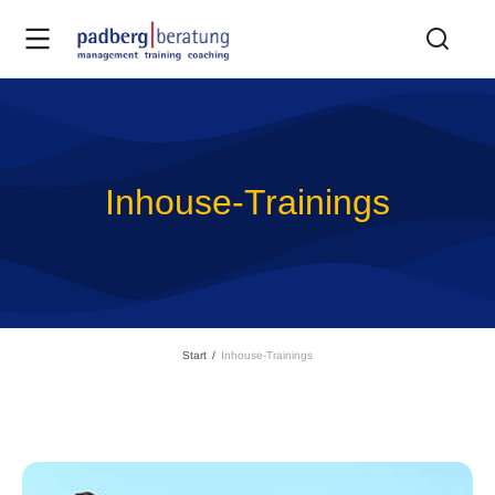
Inhouse-Trainings
Sie befinden sich hier:
Start
Inhouse-Trainings