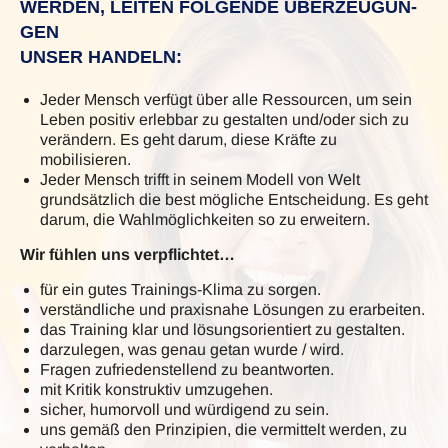
WERDEN, LEITEN FOLGENDE ÜBERZEUGUN­
GEN
UN­SER HANDELN:
Jeder Mensch verfügt über alle Ressourcen, um sein
Leben positiv er­lebbar zu gestalten und/oder sich zu
verändern. Es geht darum, diese Kräfte zu
mobilisieren.
Jeder Mensch trifft in seinem Modell von Welt
grundsätzlich die best mögliche Entscheidung. Es geht
darum, die Wahlmöglichkeiten so zu erweitern.
Wir fühlen uns verpflichtet…
für ein gutes Trainings-Klima zu sorgen.
verständliche und praxisnahe Lösungen zu erarbeiten.
das Training klar und lösungsorientiert zu gestalten.
darzulegen, was genau getan wurde / wird.
Fragen zufriedenstellend zu beantworten.
mit Kritik konstruktiv umzugehen.
sicher, humorvoll und würdigend zu sein.
uns gemäß den Prinzipien, die vermittelt werden, zu