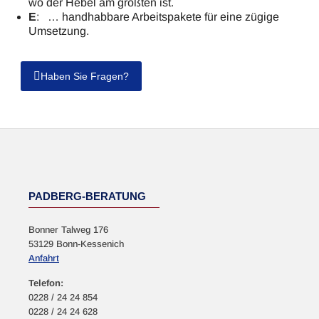
wo der Hebel am größten ist.
E
: … handhabbare Arbeitspakete für eine zügige
Umsetzung.
Haben Sie Fragen?
PADBERG-BERATUNG
Bonner Talweg 176
53129 Bonn-Kessenich
Anfahrt
Telefon:
0228 / 24 24 854
0228 / 24 24 628