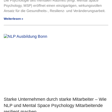
Die Psychologie des mentalen Raumes (engl. Mental Space
Psychology, MSP) eröffnet einen einzigartigen, wirkungsvollen
Ansatz für die Gesundheits-, Resilienz- und Veränderungsarbeit.
Weiterlesen »
Starke Unternehmen durch starke Mitarbeiter – Wie
NLP und Mental Space Psychology Mitarbeitende
resilient machen