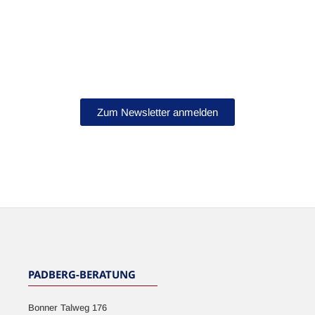
Bleib auf dem Laufenden!
Abonniere jetzt unseren Newsletter.
Zum Newsletter anmelden
NEWSLETTER
PADBERG-BERATUNG
Bonner Talweg 176