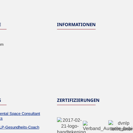
E
INFORMATIONEN
um
S
ZERTIFIZIERUNGEN
ental Space Consultant
ks
LP-Gesundheits-Coach