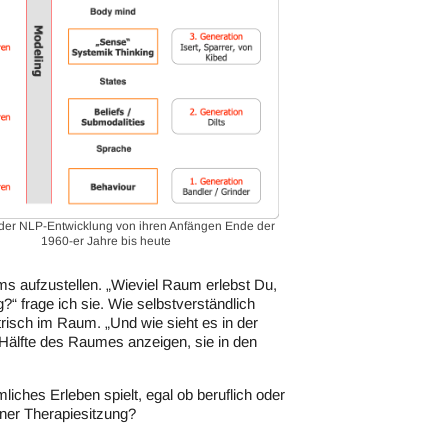
 der NLP-Entwicklung von ihren Anfängen Ende der
1960-er Jahre bis heute
ums aufzustellen. „Wieviel Raum erlebst Du,
?“ frage ich sie. Wie selbstverständlich
risch im Raum. „Und wie sieht es in der
Hälfte des Raumes anzeigen, sie in den
liches Erleben spielt, egal ob beruflich oder
iner Therapiesitzung?