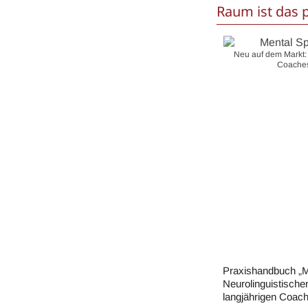
Raum ist das 
Neu auf dem Markt
Coaches
Praxishandbuch „M
Neurolinguistische
langjährigen Coach