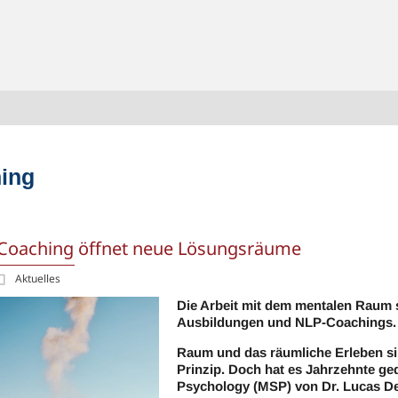
hing
 Coaching öffnet neue Lösungsräume
Aktuelles
Die Arbeit mit dem mentalen Raum s
Ausbildungen und NLP-Coachings
Raum und das räumliche Erleben sin
Prinzip. Doch hat es Jahrzehnte ged
Psychology (MSP) von Dr. Lucas De