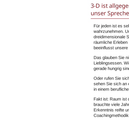
3-D ist allge
unser Spreche
Für jeden ist es s
wahrzunehmen. Un
dreidimensionale S
räumliche Erleben
beeinflusst unsere
Das glauben Sie ni
Lieblingsessen. Wi
gerade hungrig sin
Oder rufen Sie sic
sehen Sie sich an 
in einem berufliche
Fakt ist: Raum ist
brauchte viele Jah
Erkenntnis reifte 
Coachingmethodik 