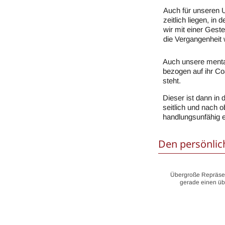
Auch für unseren U
zeitlich liegen, i
wir mit einer Geste
die Vergangenheit 
Auch unsere menta
bezogen auf ihr Co
steht.
Dieser ist dann in
seitlich und nach 
handlungsunfähig e
Den persönli
Übergroße Repräsen
gerade einen üb