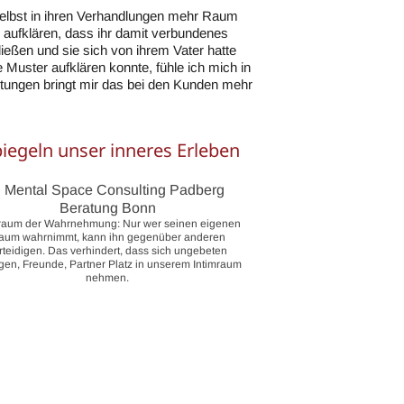
 selbst in ihren Verhandlungen mehr Raum
 aufklären, dass ihr damit verbundenes
ließen und sie sich von ihrem Vater hatte
te Muster aufklären konnte, fühle ich mich in
tungen bringt mir das bei den Kunden mehr
iegeln unser inneres Erleben
mraum der Wahrnehmung: Nur wer seinen eigenen
aum wahrnimmt, kann ihn gegenüber anderen
rteidigen. Das verhindert, dass sich ungebeten
gen, Freunde, Partner Platz in unserem Intimraum
nehmen.