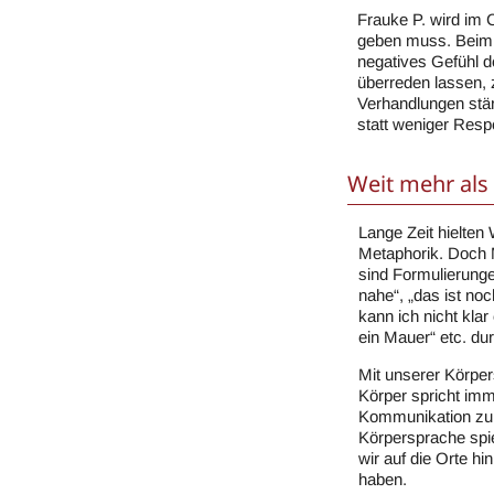
Frauke P. wird im 
geben muss. Beim R
negatives Gefühl de
überreden lassen, z
Verhandlungen stä
statt weniger Respe
Weit mehr als
Lange Zeit hielten 
Metaphorik. Doch 
sind Formulierungen
nahe“, „das ist noc
kann ich nicht klar
ein Mauer“ etc. du
Mit unserer Körper
Körper spricht im
Kommunikation zu 
Körpersprache spi
wir auf die Orte h
haben.