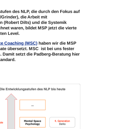
tufen des NLP, die durch den Fokus auf
Grinder), die Arbeit mit
 (Robert Dilts) und die Systemik
hnet waren, bildet MSP jetzt die vierte
ten Level.
ce Coaching (MSC)
haben wir die MSP
te übersetzt. MSC ist bei uns fester
n.
Damit setzt die Padberg-Beratung hier
tandard.