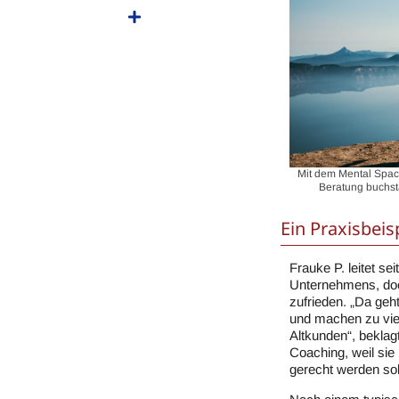
Mit dem Mental Spac
Beratung buchst
Ein Praxisbeis
Frauke P. leitet se
Unternehmens, doch
zufrieden. „Da geh
und machen zu vie
Altkunden“, beklagt
Coaching,
weil sie
gerecht werden sol