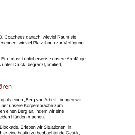
B. Coachees danach, wieviel Raum sie
nennen, wieviel Platz ihnen zur Verfügung
n. Er umfasst üblicherweise unsere Armlänge
nter Druck, begrenzt, limitiert,
ären
ng als einen „Berg von Arbeit“, bringen wir
h über unsere Körpersprache zum
en einen Berg an, indem wir eine
beiden Händen machen.
 Blockade. Erleben wir Situationen, in
t hier eine häufig zu beobachtende Gestik,