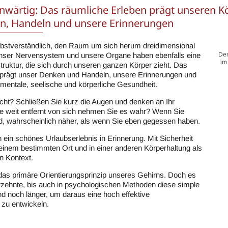
genwärtig: Das räumliche Erleben prägt unseren 
n, Handeln und unsere Erinnerungen
elbstverständlich, den Raum um sich herum dreidimensional
ser Nervensystem und unsere Organe haben ebenfalls eine
Den
im
truktur, die sich durch unseren ganzen Körper zieht. Das
 prägt unser Denken und Handeln, unsere Erinnerungen und
 mentale, seelische und körperliche Gesundheit.
cht? Schließen Sie kurz die Augen und denken an Ihr
e weit entfernt von sich nehmen Sie es wahr? Wenn Sie
d, wahrscheinlich näher, als wenn Sie eben gegessen haben.
h ein schönes Urlaubserlebnis in Erinnerung. Mit Sicherheit
einem bestimmten Ort und in einer anderen Körperhaltung als
n Kontext.
 das primäre Orientierungsprinzip unseres Gehirns. Doch es
rzehnte, bis auch in psychologischen Methoden diese simple
und noch länger, um daraus eine hoch effektive
zu entwickeln.