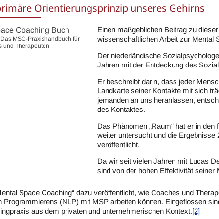
primäre Orientierungsprinzip unseres Gehirns
Einen maßgeblichen Beitrag zu dieser 
wissenschaftlichen Arbeit zur Menta
: Das MSC-Praxishandbuch für
 und Therapeuten
Der niederländische Sozialpsychologe
Jahren mit der Entdeckung des Sozial
Er beschreibt darin, dass jeder Mens
Landkarte seiner Kontakte mit sich trä
jemanden an uns heranlassen, entschei
des Kontaktes.
Das Phänomen „Raum“ hat er in den f
weiter untersucht und die Ergebnisse
veröffentlicht.
Da wir seit vielen Jahren mit Lucas 
sind von der hohen Effektivität seine
ental Space Coaching“ dazu veröffentlicht, wie Coaches und Therap
n Programmierens (NLP) mit MSP arbeiten können. Eingeflossen sind
ingpraxis aus dem privaten und unternehmerischen Kontext.
[2]