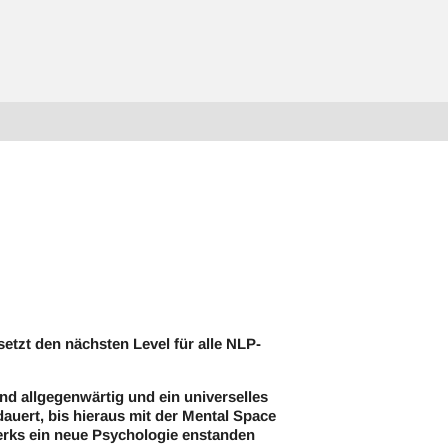
etzt den nächsten Level für alle NLP-
.
d allgegenwärtig und ein universelles
auert, bis hieraus mit der Mental Space
rks ein neue Psychologie enstanden