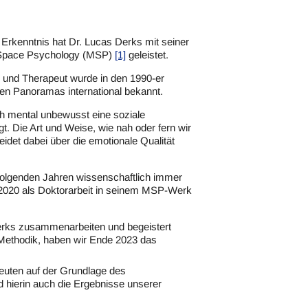
Erkenntnis hat Dr. Lucas Derks mit seiner
l Space Psychology (MSP)
[1]
geleistet.
 und Therapeut wurde in den 1990-er
en Panoramas international bekannt.
ch mental unbewusst eine soziale
gt. Die Art und Weise, wie nah oder fern wir
det dabei über die emotionale Qualität
olgenden Jahren wissenschaftlich immer
 2020 als Doktorarbeit in seinem MSP-Werk
Derks zusammenarbeiten und begeistert
r Methodik, haben wir Ende 2023 das
euten auf der Grundlage des
 hierin auch die Ergebnisse unserer