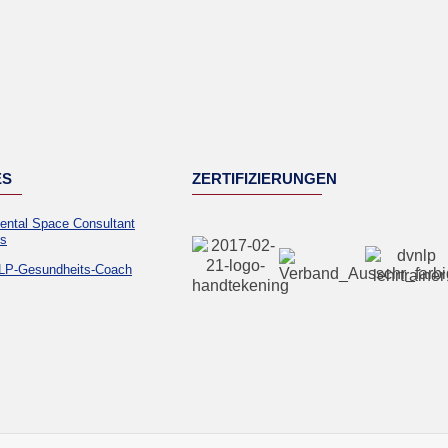
ES
ZERTIFIZIERUNGEN
ental Space Consultant
ks
LP-Gesundheits-Coach