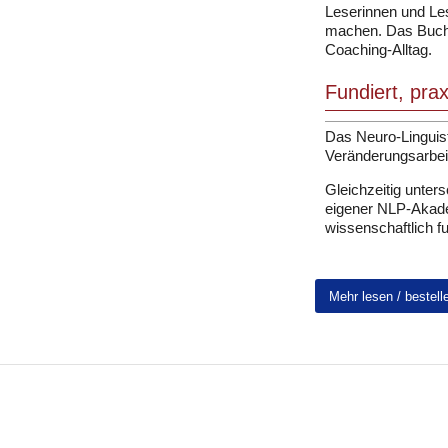
Leserinnen und Le
machen. Das Buch 
Coaching-Alltag.
Fundiert, pra
Das Neuro-Linguist
Veränderungsarbeit
Gleichzeitig unter
eigener NLP-Akad
wissenschaftlich fu
Mehr lesen / bestell