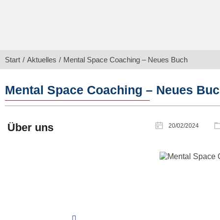
Sie befinden sich hier:
Start
Aktuelles
Mental Space Coaching – Neues Buch
Mental Space Coaching – Neues Bu
Über uns
20/02/2024