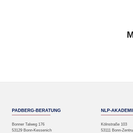
M
PADBERG-BERATUNG
NLP-AKADEMI
Bonner Talweg 176
Kölnstraße 103
53129 Bonn-Kessenich
53111 Bonn-Zentr