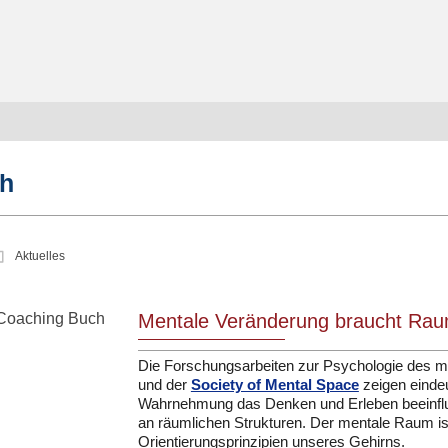
ch
Aktuelles
Mentale Veränderung braucht Ra
Die Forschungsarbeiten zur Psychologie des
und der
Society of Mental Space
zeigen eindeu
Wahrnehmung das Denken und Erleben beeinfluss
an räumlichen Strukturen. Der mentale Raum ist
Orientierungsprinzipien unseres Gehirns.