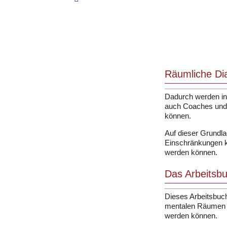
Räumliche Dia
Dadurch werden inn
auch Coaches und 
können.
Auf dieser Grundla
Einschränkungen kl
werden können.
Das Arbeitsbu
Dieses Arbeitsbuch
mentalen Räumen er
werden können.