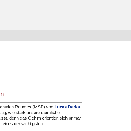
um
 mentalen Raumes (MSP) von
Lucas Derks
tig, wie stark unsere räumliche
t, denn das Gehirn orientiert sich primär
 eines der wichtigsten