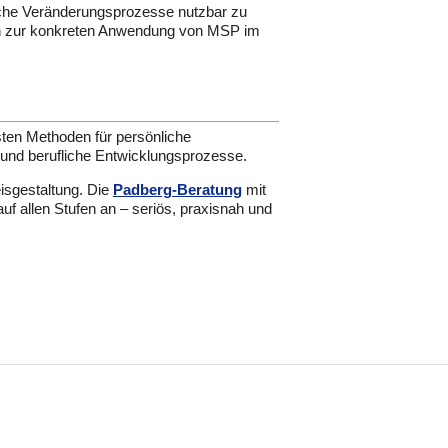
che Veränderungsprozesse nutzbar zu
en zur konkreten Anwendung von MSP im
hsten Methoden für persönliche
e und berufliche Entwicklungsprozesse.
eisgestaltung. Die
Padberg-Beratung
mit
uf allen Stufen an – seriös, praxisnah und