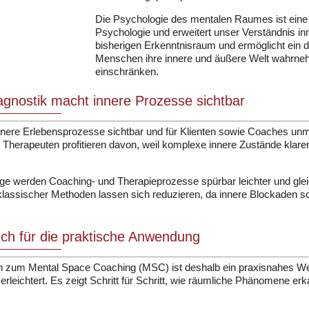
Die Psychologie des mentalen Raumes ist eine
Psychologie und erweitert unser Verständnis in
bisherigen Erkenntnisraum und ermöglicht ein de
Menschen ihre innere und äußere Welt wahrneh
einschränken.
gnostik macht innere Prozesse sichtbar
ere Erlebensprozesse sichtbar und für Klienten sowie Coaches unmit
Therapeuten profitieren davon, weil komplexe innere Zustände kla
ge werden Coaching- und Therapieprozesse spürbar leichter und gleichz
assischer Methoden lassen sich reduzieren, da innere Blockaden schn
ch für die praktische Anwendung
 zum Mental Space Coaching (MSC) ist deshalb ein praxisnahes Werkz
leichtert. Es zeigt Schritt für Schritt, wie räumliche Phänomene erk