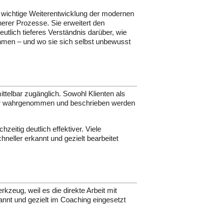
 wichtige Weiterentwicklung der modernen
nerer Prozesse. Sie erweitert den
utlich tieferes Verständnis darüber, wie
men – und wo sie sich selbst unbewusst
telbar zugänglich. Sowohl Klienten als
rer wahrgenommen und beschrieben werden
eitig deutlich effektiver. Viele
eller erkannt und gezielt bearbeitet
eug, weil es die direkte Arbeit mit
annt und gezielt im Coaching eingesetzt