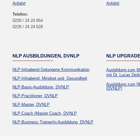
Anfahrt
Anfahrt
Telefon:
0228 / 24 24 854
0228 / 24 24 628
NLP AUSBILDUNGEN, DVNLP
NLP UPGRAD
NLP-Infoabend Gelungene Kommunikation
Ausbildung zum M
mit Dr. Lucas Der
NLP-Infoabend: Mindset und Gesundheit
Ausbildung zum N
NLP-Basis-Ausbildung, DVNLP
(DVNLP)
NLP-Practitioner, DVNLP
NLP-Master, DVNLP
NLP-Coach /Master Coach, DVNLP
NLP-Business Trainer/in Ausbildung, DVNLP