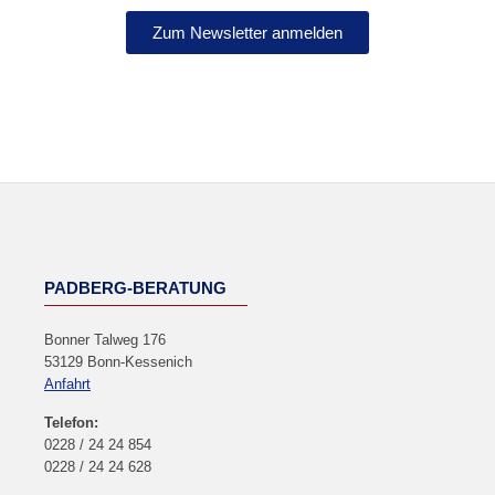
Zum Newsletter anmelden
NEWSLETTER
PADBERG-BERATUNG
Bonner Talweg 176
53129 Bonn-Kessenich
Anfahrt
Telefon:
0228 / 24 24 854
0228 / 24 24 628