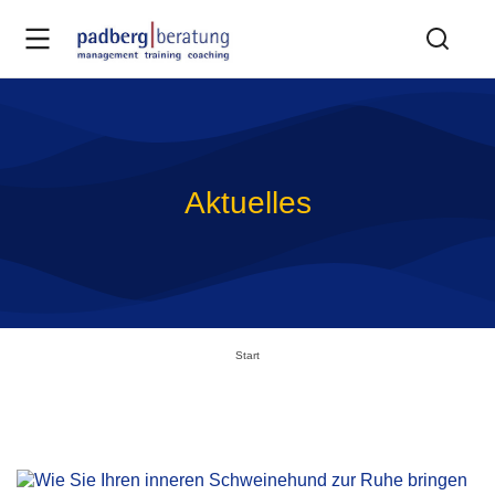
Aktuelles
Sie befinden sich hier:
Start