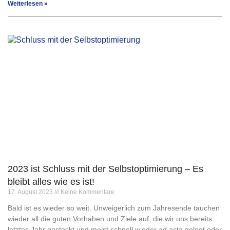
Weiterlesen »
2023 ist Schluss mit der Selbstoptimierung – Es
bleibt alles wie es ist!
17. August 2023
Keine Kommentare
Bald ist es wieder so weit. Unweigerlich zum Jahresende tauchen
wieder all die guten Vorhaben und Ziele auf, die wir uns bereits
letztes Jahr gesteckt und meist schnell wieder ad acta gelegt oder