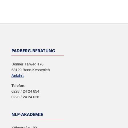
NEWSLETTER
PADBERG-BERATUNG
Bonner Talweg 176
53129 Bonn-Kessenich
Anfahrt
Telefon:
0228 / 24 24 854
0228 / 24 24 628
NLP-AKADEMIE
Kölnstraße 103