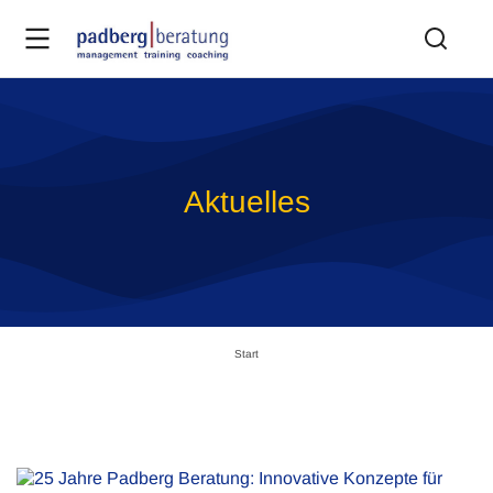
Aktuelles
Sie befinden sich hier:
Start