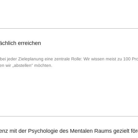
sächlich erreichen
bei jeder Zieleplanung eine zentrale Rolle: Wir wissen meist zu 100 Pr
en wir „abstellen“ möchten.
enz mit der Psychologie des Mentalen Raums gezielt fö