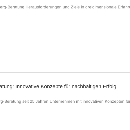
dberg-Beratung Herausforderungen und Ziele in dreidimensionale Erfah
tung: Innovative Konzepte für nachhaltigen Erfolg
rg-Beratung seit 25 Jahren Unternehmen mit innovativen Konzepten für 