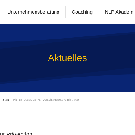
Unternehmensberatung
Coaching
NLP Akademi
Aktuelles
Start
Mit "Dr. Lucas Derks" verschlagwortete Einträge
t-Prävention