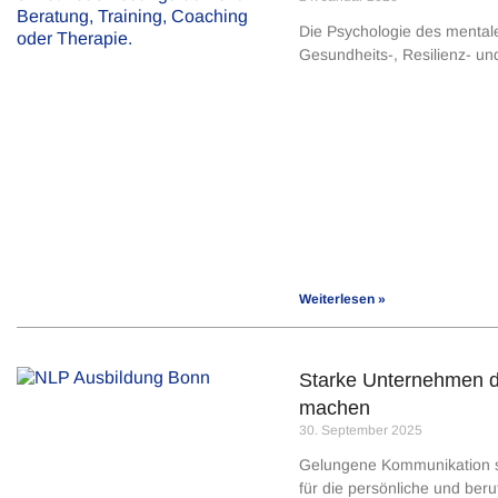
Die Psychologie des mentale
Gesundheits-, Resilienz- un
Weiterlesen »
Starke Unternehmen du
machen
30. September 2025
Gelungene Kommunikation sow
für die persönliche und beru