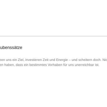
aubenssätze
en uns ein Ziel, investieren Zeit und Energie – und scheitern doch. Nich
n haben, dass ein bestimmtes Vorhaben für uns unerreichbar ist.