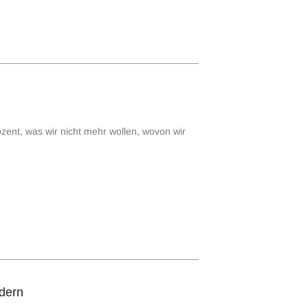
ozent, was wir nicht mehr wollen, wovon wir
rdern