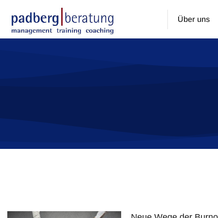
Über uns
Sie befinden sich hier:
Neue Wege der Burnou