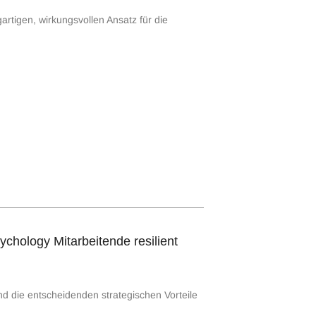
rtigen, wirkungsvollen Ansatz für die
chology Mitarbeitende resilient
nd die entscheidenden strategischen Vorteile