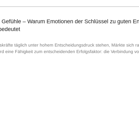
er Gefühle – Warum Emotionen der Schlüssel zu guten E
bedeutet
gskräfte täglich unter hohem Entscheidungsdruck stehen, Märkte sich ra
ird eine Fähigkeit zum entscheidenden Erfolgsfaktor: die Verbindung vo