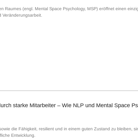
n Raumes (engl. Mental Space Psychology, MSP) eröffnet einen einziga
d Veränderungsarbeit.
rch starke Mitarbeiter – Wie NLP und Mental Space Psy
ie die Fähigkeit, resilient und in einem guten Zustand zu bleiben, si
fliche Entwicklung.