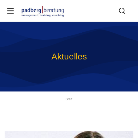
Aktuelles
Sie befinden sich hier:
Start