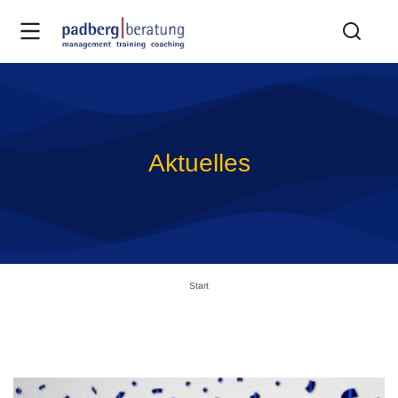
Aktuelles
Sie befinden sich hier:
Start