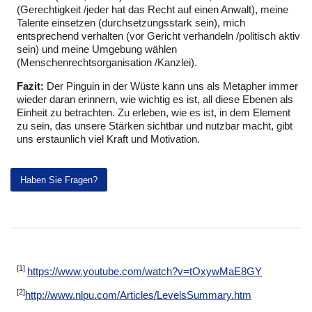
(Gerechtigkeit /jeder hat das Recht auf einen Anwalt), meine
Talente einsetzen (durchsetzungsstark sein), mich
entsprechend verhalten (vor Gericht verhandeln /politisch aktiv
sein) und meine Umgebung wählen
(Menschenrechtsorganisation /Kanzlei).
Fazit:
Der Pinguin in der Wüste kann uns als Metapher immer
wieder daran erinnern, wie wichtig es ist, all diese Ebenen als
Einheit zu betrachten. Zu erleben, wie es ist, in dem Element
zu sein, das unsere Stärken sichtbar und nutzbar macht, gibt
uns erstaunlich viel Kraft und Motivation.
Haben Sie Fragen?
[1]
https://www.youtube.com/watch?v=tOxywMaE8GY
[2]
http://www.nlpu.com/Articles/LevelsSummary.htm