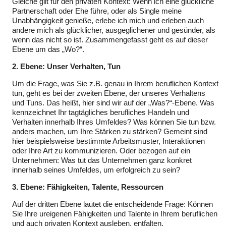
Gleiche gilt für den privaten Kontext: Wenn ich eine glückliche
Partnerschaft oder Ehe führe, oder als Single meine
Unabhängigkeit genieße, erlebe ich mich und erleben auch
andere mich als glücklicher, ausgeglichener und gesünder, als
wenn das nicht so ist. Zusammengefasst geht es auf dieser
Ebene um das „Wo?“.
2. Ebene:
Unser Verhalten, Tun
Um die Frage, was Sie z.B. genau in Ihrem beruflichen Kontext
tun, geht es bei der zweiten Ebene, der unseres Verhaltens
und Tuns. Das heißt, hier sind wir auf der „Was?“-Ebene. Was
kennzeichnet Ihr tagtägliches berufliches Handeln und
Verhalten innerhalb Ihres Umfeldes? Was können Sie tun bzw.
anders machen, um Ihre Stärken zu stärken? Gemeint sind
hier beispielsweise bestimmte Arbeitsmuster, Interaktionen
oder Ihre Art zu kommunizieren. Oder bezogen auf ein
Unternehmen: Was tut das Unternehmen ganz konkret
innerhalb seines Umfeldes, um erfolgreich zu sein?
3. Ebene: Fähigkeiten, Talente, Ressourcen
Auf der dritten Ebene lautet die entscheidende Frage: Können
Sie Ihre ureigenen Fähigkeiten und Talente in Ihrem beruflichen
und auch privaten Kontext ausleben, entfalten,