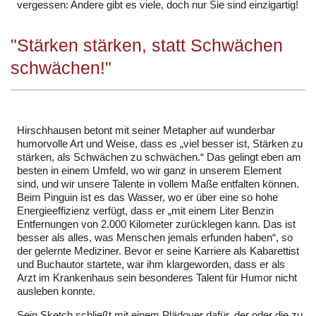
vergessen: Andere gibt es viele, doch nur Sie sind einzigartig!
"Stärken stärken, statt Schwächen
schwächen!"
Hirschhausen betont mit seiner Metapher auf wunderbar
humorvolle Art und Weise, dass es „viel besser ist, Stärken zu
stärken, als Schwächen zu schwächen.“ Das gelingt eben am
besten in einem Umfeld, wo wir ganz in unserem Element
sind, und wir unsere Talente in vollem Maße entfalten können.
Beim Pinguin ist es das Wasser, wo er über eine so hohe
Energieeffizienz verfügt, dass er „mit einem Liter Benzin
Entfernungen von 2.000 Kilometer zurücklegen kann. Das ist
besser als alles, was Menschen jemals erfunden haben“, so
der gelernte Mediziner. Bevor er seine Karriere als Kabarettist
und Buchautor startete, war ihm klargeworden, dass er als
Arzt im Krankenhaus sein besonderes Talent für Humor nicht
ausleben konnte.
Sein Sketch schließt mit einem Plädoyer dafür, der oder die zu