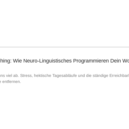
ing: Wie Neuro-Linguistisches Programmieren Dein Woh
ns viel ab. Stress, hektische Tagesabläufe und die ständige Erreichba
e entfernen.