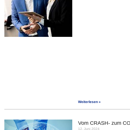
Weiterlesen »
Vom CRASH- zum C
12. Juni 2024