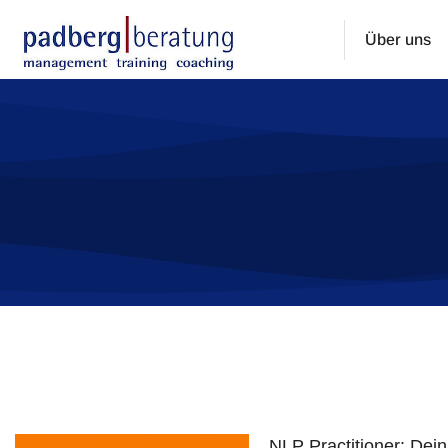
Über uns
Sie befinden sich hier:
NLP Practitioner: Dei