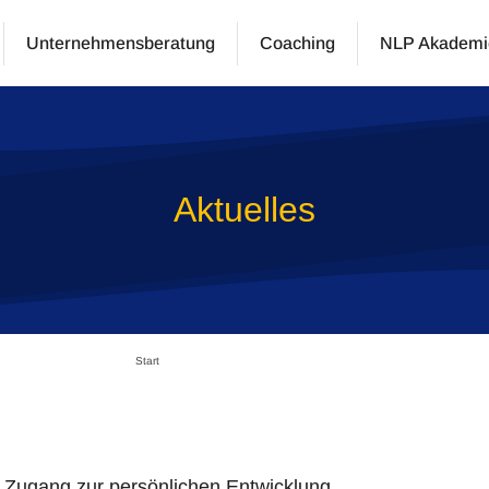
Unternehmensberatung
Coaching
NLP Akademi
Aktuelles
Start
n Zugang zur persönlichen Entwicklung