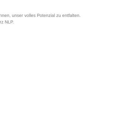
nen, unser volles Potenzial zu entfalten.
rz NLP.