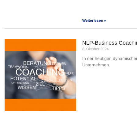
Weiterlesen »
NLP-Business Coachin
8. Oktober 2024
In der heutigen dynamischen
Unternehmen.