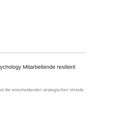
chology Mitarbeitende resilient
nd die entscheidenden strategischen Vorteile