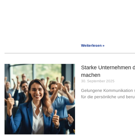
Weiterlesen »
Starke Unternehmen du
machen
30. September 2025
Gelungene Kommunikation sow
für die persönliche und beru