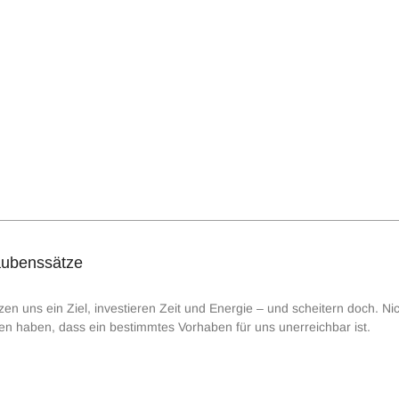
aubenssätze
en uns ein Ziel, investieren Zeit und Energie – und scheitern doch. Nich
n haben, dass ein bestimmtes Vorhaben für uns unerreichbar ist.