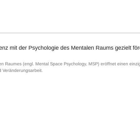
enz mit der Psychologie des Mentalen Raums gezielt fö
n Raumes (engl. Mental Space Psychology, MSP) eröffnet einen einziga
d Veränderungsarbeit.