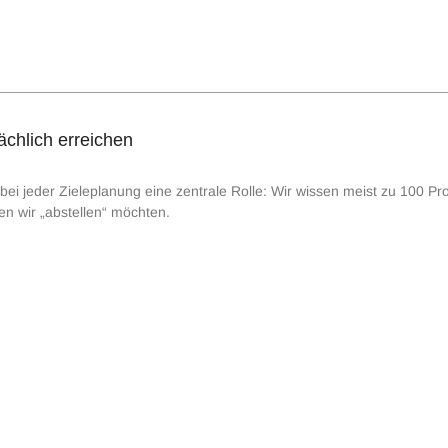
sächlich erreichen
bei jeder Zieleplanung eine zentrale Rolle: Wir wissen meist zu 100 Pr
en wir „abstellen“ möchten.