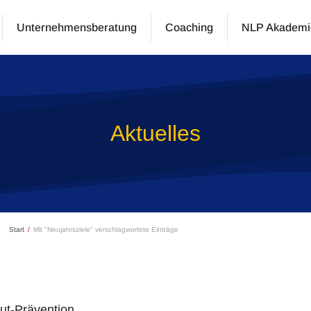
Unternehmensberatung
Coaching
NLP Akademi
Aktuelles
Start
Mit "Neujahrsziele" verschlagwortete Einträge
t-Prävention