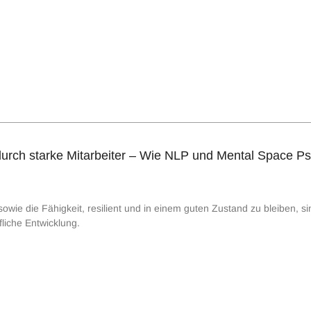
rch starke Mitarbeiter – Wie NLP und Mental Space Psy
ie die Fähigkeit, resilient und in einem guten Zustand zu bleiben, si
fliche Entwicklung.