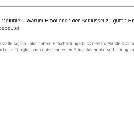
er Gefühle – Warum Emotionen der Schlüssel zu guten E
bedeutet
gskräfte täglich unter hohem Entscheidungsdruck stehen, Märkte sich ra
ird eine Fähigkeit zum entscheidenden Erfolgsfaktor: die Verbindung vo