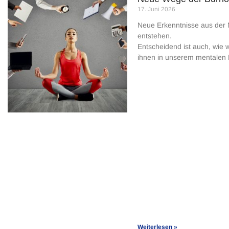
17. Juni 2026
Neue Erkenntnisse aus der 
entstehen.
Entscheidend ist auch, wie w
ihnen in unserem mentalen
Weiterlesen »