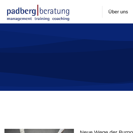
Über uns
Sie befinden sich hier:
Neue Wege der Burnou