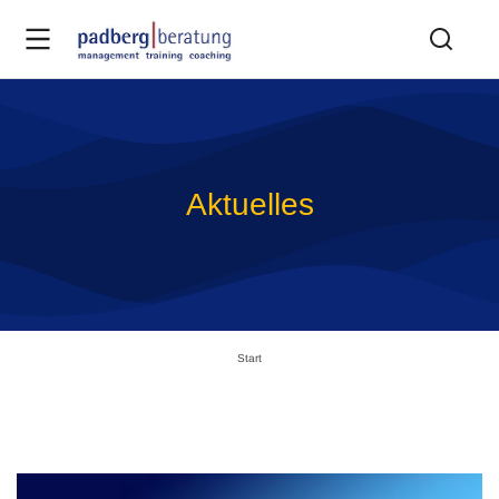
Aktuelles
Sie befinden sich hier:
Start