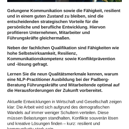
Gelungene Kommunikation sowie die Fähigkeit, resilient
und in einem guten Zustand zu bleiben, sind die
entscheidenden strategischen Vorteile für die
persönliche und berufliche Entwicklung. Hiervon
profitieren Unternehmen, Mitarbeiter und
Führungskräfte gleichermaßen.
Neben der fachlichen Qualifikation sind Fähigkeiten wie
hohe Selbstwirksamkeit, Resilienz,
Kommunikationskompetenz sowie Konfliktprävention
und -lösung gefragt.
Lernen Sie die neun Qualitätsmerkmale kennen, warum
eine NLP-Practitioner Ausbildung bei der Padberg-
Beratung Führungskräfte und Mitarbeitende optimal auf
die Herausforderungen der Zukunft vorbereitet.
Aktuelle Entwicklungen in Wirtschaft und Gesellschaft zeigen
klar: Die Arbeit wird sich aufgrund des demografischen
Wandels auf immer weniger Schultern verteilen. Diese
müssen Belastungen standhalten, Konflikte souverän lösen
und kreative Lösungen finden – kurz: resilient und
kommunikativ stark sein.