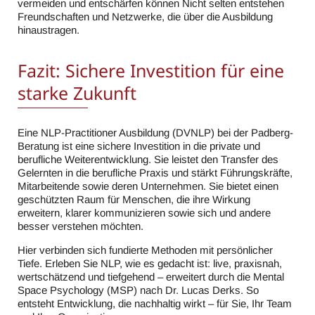
vermeiden und entschärfen können Nicht selten entstehen
Freundschaften und Netzwerke, die über die Ausbildung
hinaustragen.
Fazit: Sichere Investition für eine
starke Zukunft
Eine NLP-Practitioner Ausbildung (DVNLP) bei der Padberg-
Beratung ist eine sichere Investition in die private und
berufliche Weiterentwicklung. Sie leistet den Transfer des
Gelernten in die berufliche Praxis und stärkt Führungskräfte,
Mitarbeitende sowie deren Unternehmen. Sie bietet einen
geschützten Raum für Menschen, die ihre Wirkung
erweitern, klarer kommunizieren sowie sich und andere
besser verstehen möchten.
Hier verbinden sich fundierte Methoden mit persönlicher
Tiefe. Erleben Sie NLP, wie es gedacht ist: live, praxisnah,
wertschätzend und tiefgehend – erweitert durch die Mental
Space Psychology (MSP) nach Dr. Lucas Derks. So
entsteht Entwicklung, die nachhaltig wirkt – für Sie, Ihr Team