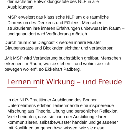
der nächsten Entwicklungsstufe des NLP in alle
Ausbildungen.
MSP erweitert das klassische NLP um die räumliche
Dimension des Denkens und Fühlens. Menschen
strukturieren ihre inneren Erfahrungen unbewusst im Raum –
und genau dort wird Veränderung möglich.
Durch räumliche Diagnostik werden innere Muster,
Glaubenssätze und Blockaden sichtbar und veränderbar.
„Mit MSP wird Veränderung buchstäblich greifbar. Menschen
erkennen im Raum, wo sie stehen – und wohin sie sich
bewegen wollen“, so Ekkehart Padberg.
Lernen mit Wirkung – und Freude
In der NLP-Practitioner Ausbildung des Bonner
Unternehmens erleben Teilnehmende eine inspirierende
Mischung aus Theorie, Übung und persönlicher Reflexion.
Viele berichten, dass sie nach der Ausbildung klarer
kommunizieren, selbstbewusster handeln und gelassener
mit Konflikten umgehen bzw. wissen, wie sie diese