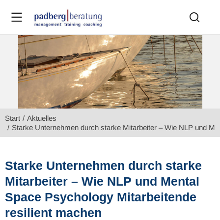
Sie befinden sich hier:
Start
Aktuelles
Starke Unternehmen durch starke Mitarbeiter – Wie NLP und Men
Starke Unternehmen durch starke
Mitarbeiter – Wie NLP und Mental
Space Psychology Mitarbeitende
resilient machen