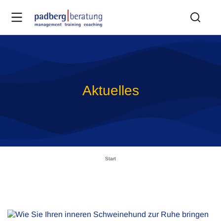
Aktuelles
Sie befinden sich hier:
Start