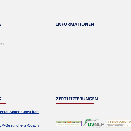
E
INFORMATIONEN
um
S
ZERTIFIZIERUNGEN
ental Space Consultant
ks
LP-Gesundheits-Coach