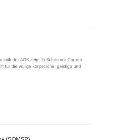
tatistik der AOK zeigt.1) Schon vor Corona
für die völlige körperliche, geistige und
logy (SOMSP)