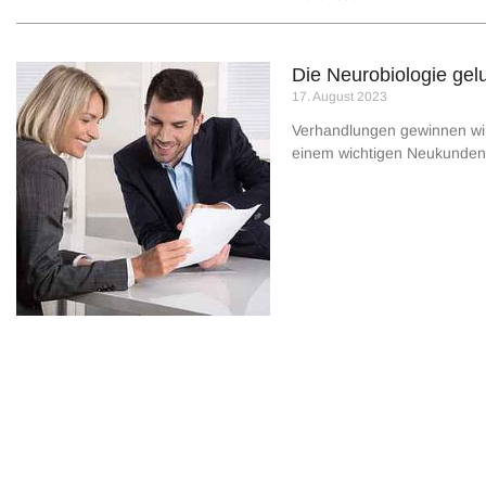
Die Neurobiologie ge
17. August 2023
Verhandlungen gewinnen wir 
einem wichti­gen Neukunden