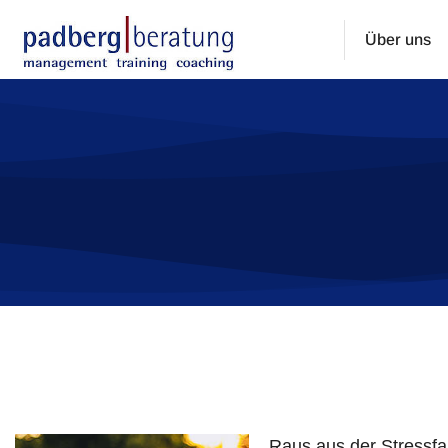
Über uns
Sie befinden sich hier:
Raus aus der Stressfal