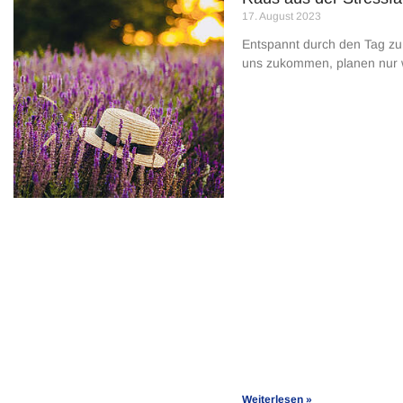
17. August 2023
Entspannt durch den Tag zu 
uns zukommen, planen nur 
Weiterlesen »