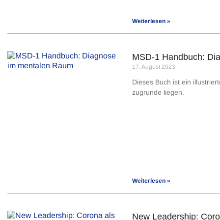
Weiterlesen »
MSD-1 Handbuch: Dia
17. August 2023
Dieses Buch ist ein illustr
zugrunde liegen.
Weiterlesen »
New Leadership: Coro