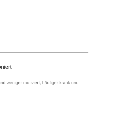
niert
nd weniger motiviert, häufiger krank und