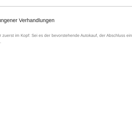
lungener Verhandlungen
zuerst im Kopf: Sei es der bevorstehende Autokauf, der Abschluss eine
.