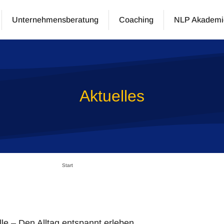
Unternehmensberatung
Coaching
NLP Akademi
Aktuelles
Start
le – Den Alltag entspannt erleben