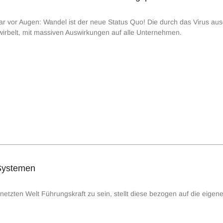
lar vor Augen: Wandel ist der neue Status Quo! Die durch das Virus au
wirbelt, mit massiven Auswirkungen auf alle Unternehmen.
 Systemen
etzten Welt Führungskraft zu sein, stellt diese bezogen auf die eigene