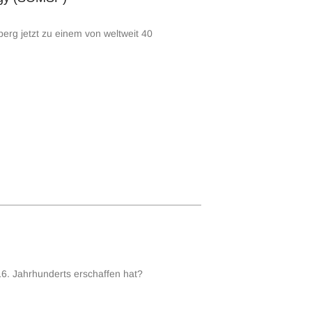
rg jetzt zu einem von weltweit 40
16. Jahrhunderts erschaffen hat?