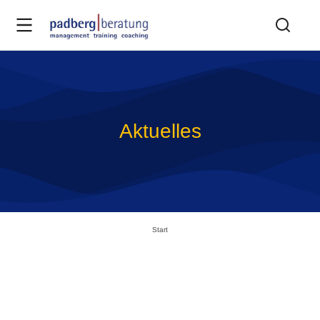
Aktuelles
Sie befinden sich hier:
Start