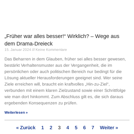
„Früher war alles besser!“ Wirklich? – Wege aus
dem Drama-Dreieck
15. Januar 2024
Keine Kommentare
Das Beharren in dem Glauben, früher sei alles besser gewesen,
bestärkt Verhaltensmuster aus der Vergangenheit, die im
persönlichen oder auch politischen Bereich nur bedingt für die
Lösung aktueller Herausforderungen geeignet sind. Wer seine
Ziele erreichen will, braucht ein kraftvolles „Hin-zu-Ziel“,
verbunden mit einem klaren Zielzustand sowie einer Schrittfolge
wie man dort hinkommt. Zum Abschluss gilt es, die sich daraus
ergebenden Konsequenzen zu prüfen.
Weiterlesen »
« Zurück
1
2
3
4
5
6
7
Weiter »