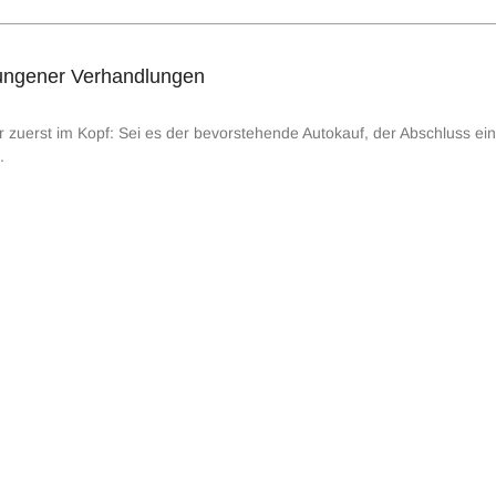
lungener Verhandlungen
zuerst im Kopf: Sei es der bevorstehende Autokauf, der Abschluss eine
.