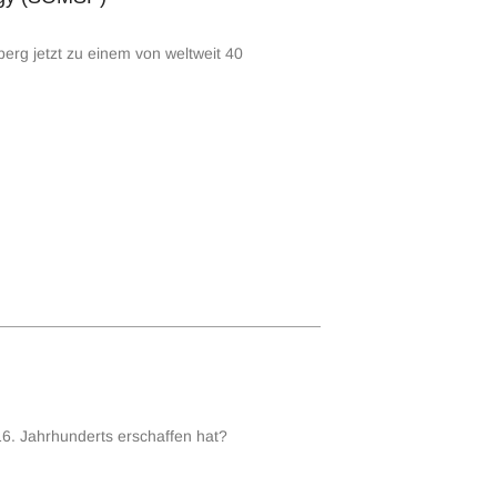
rg jetzt zu einem von weltweit 40
16. Jahrhunderts erschaffen hat?