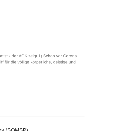
tatistik der AOK zeigt.1) Schon vor Corona
für die völlige körperliche, geistige und
logy (SOMSP)