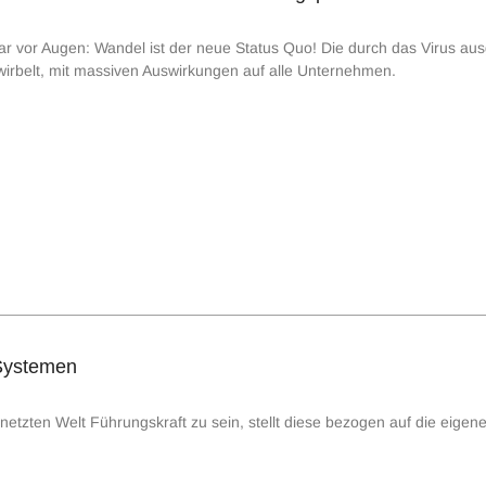
lar vor Augen: Wandel ist der neue Status Quo! Die durch das Virus au
wirbelt, mit massiven Auswirkungen auf alle Unternehmen.
 Systemen
etzten Welt Führungskraft zu sein, stellt diese bezogen auf die eigene