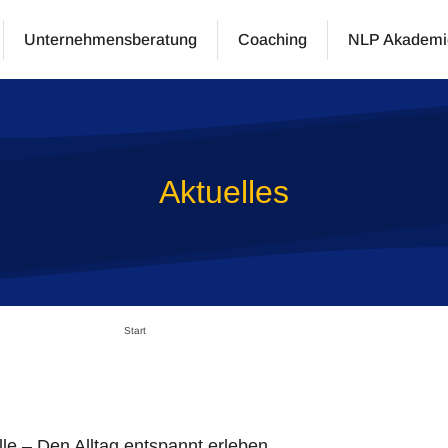
Unternehmensberatung
Coaching
NLP Akademi
Aktuelles
Start
le – Den Alltag entspannt erleben