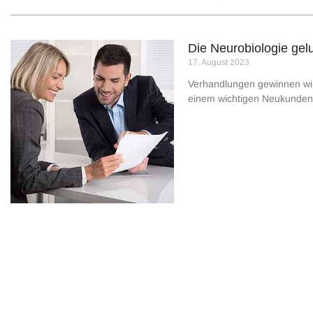
Die Neurobiologie ge
17. August 2023
Verhandlungen gewinnen wir 
einem wichti­gen Neukunden