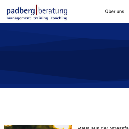
Über uns
Sie befinden sich hier:
Raus aus der Stressfal