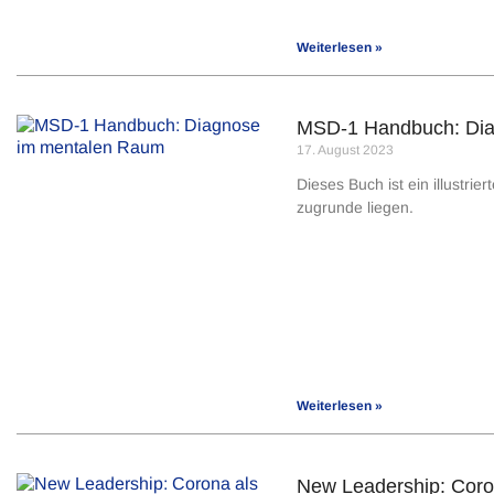
Weiterlesen »
MSD-1 Handbuch: Dia
17. August 2023
Dieses Buch ist ein illustr
zugrunde liegen.
Weiterlesen »
New Leadership: Coro