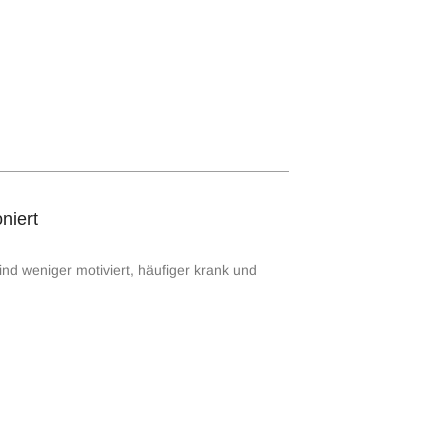
niert
nd weniger motiviert, häufiger krank und