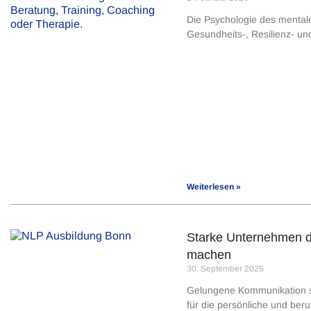
Die Psychologie des mentale
Gesundheits-, Resilienz- un
Weiterlesen »
Starke Unternehmen du
machen
30. September 2025
Gelungene Kommunikation sow
für die persönliche und beru