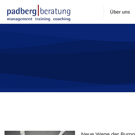
Über uns
Sie befinden sich hier:
Neue Wege der Burnou