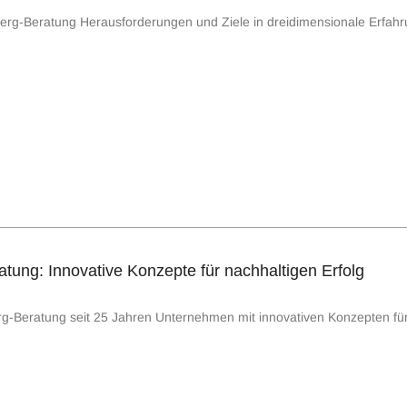
dberg-Beratung Herausforderungen und Ziele in dreidimensionale Erfah
tung: Innovative Konzepte für nachhaltigen Erfolg
rg-Beratung seit 25 Jahren Unternehmen mit innovativen Konzepten für 