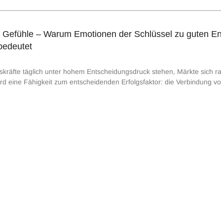
er Gefühle – Warum Emotionen der Schlüssel zu guten E
bedeutet
gskräfte täglich unter hohem Entscheidungsdruck stehen, Märkte sich ra
ird eine Fähigkeit zum entscheidenden Erfolgsfaktor: die Verbindung vo