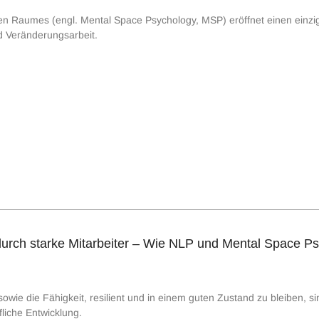
n Raumes (engl. Mental Space Psychology, MSP) eröffnet einen einziga
d Veränderungsarbeit.
rch starke Mitarbeiter – Wie NLP und Mental Space Psy
ie die Fähigkeit, resilient und in einem guten Zustand zu bleiben, si
fliche Entwicklung.