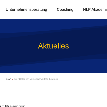
Unternehmensberatung
Coaching
NLP Akademi
Aktuelles
Start
Mit "Balance" verschlagwortete Einträge
t-Prävention