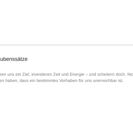
aubenssätze
en uns ein Ziel, investieren Zeit und Energie – und scheitern doch. Nich
n haben, dass ein bestimmtes Vorhaben für uns unerreichbar ist.