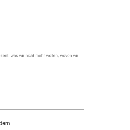
ozent, was wir nicht mehr wollen, wovon wir
rdern