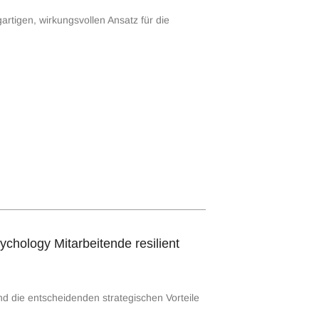
rtigen, wirkungsvollen Ansatz für die
chology Mitarbeitende resilient
nd die entscheidenden strategischen Vorteile