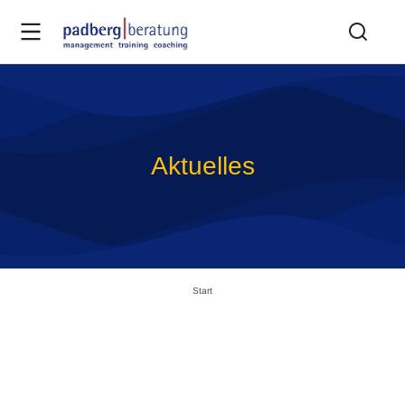
Aktuelles
Sie befinden sich hier:
Start