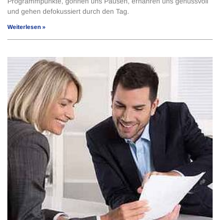
Programmpunkte, gönnen uns Pausen, ernähren uns genussvoll
und gehen defokussiert durch den Tag.
Weiterlesen »