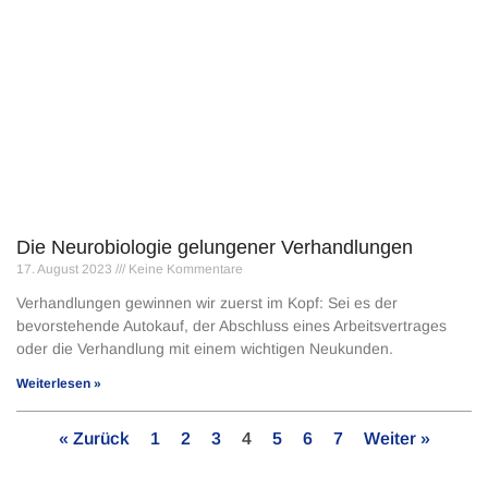
Die Neurobiologie gelungener Verhandlungen
17. August 2023
Keine Kommentare
Verhandlungen gewinnen wir zuerst im Kopf: Sei es der
bevorstehende Autokauf, der Abschluss eines Arbeitsver­trages
oder die Verhandlung mit einem wichti­gen Neukunden.
Weiterlesen »
« Zurück
1
2
3
4
5
6
7
Weiter »