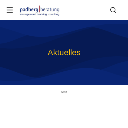
Aktuelles
Sie befinden sich hier:
Start