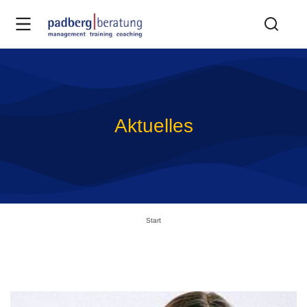
Aktuelles
Sie befinden sich hier:
Start