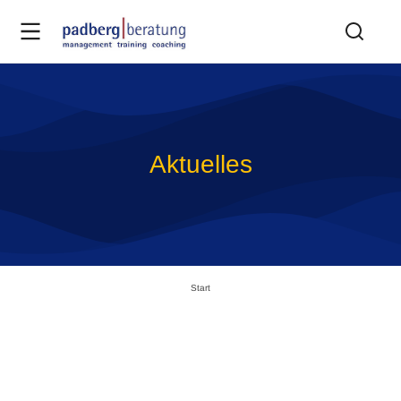
Aktuelles
Sie befinden sich hier:
Start