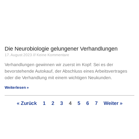
Die Neurobiologie gelungener Verhandlungen
17. August 2023
Keine Kommentare
Verhandlungen gewinnen wir zuerst im Kopf: Sei es der
bevorstehende Autokauf, der Abschluss eines Arbeitsver­trages
oder die Verhandlung mit einem wichti­gen Neukunden.
Weiterlesen »
« Zurück
1
2
3
4
5
6
7
Weiter »