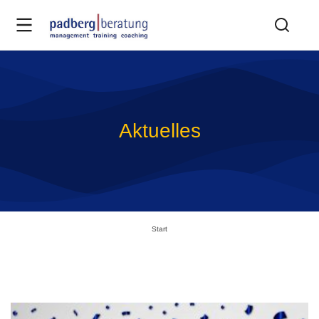
Aktuelles
Sie befinden sich hier:
Start