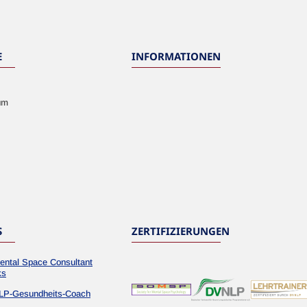
E
INFORMATIONEN
um
S
ZERTIFIZIERUNGEN
ental Space Consultant
ks
LP-Gesundheits-Coach