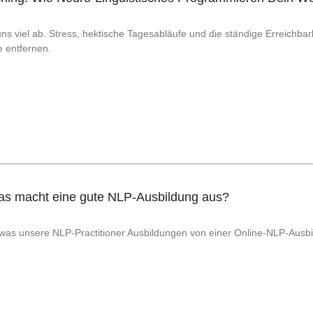
ns viel ab. Stress, hektische Tagesabläufe und die ständige Erreichba
e entfernen.
s macht eine gute NLP-Ausbildung aus?
, was unsere NLP-Practitioner Ausbildungen von einer Online-NLP-Ausb