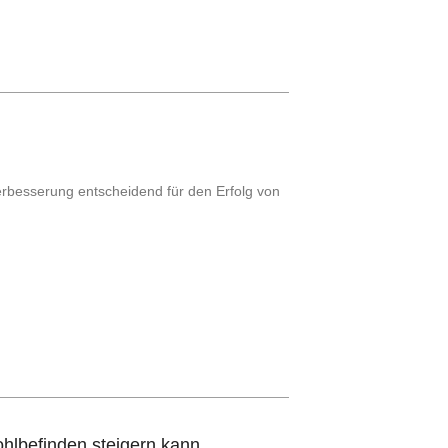
erbesserung entscheidend für den Erfolg von
lbefinden steigern kann