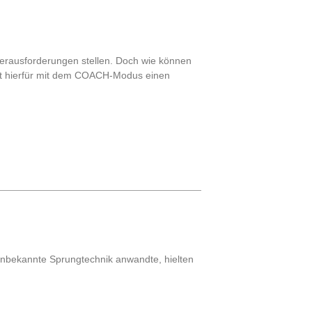
 Herausforderungen stellen. Doch wie können
igt hierfür mit dem COACH-Modus einen
 unbekannte Sprungtechnik anwandte, hielten