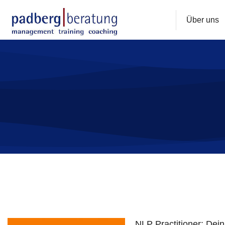
Über uns
Sie befinden sich hier:
NLP Practitioner: Dei