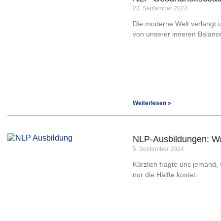
23. September 2024
Die moderne Welt verlangt u
von unserer inneren Balanc
Weiterlesen »
NLP-Ausbildungen: Wa
5. September 2024
Kürzlich fragte uns jemand
nur die Hälfte kostet.