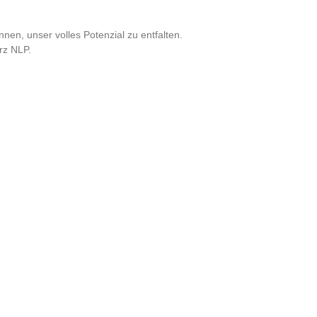
nen, unser volles Potenzial zu entfalten.
rz NLP.