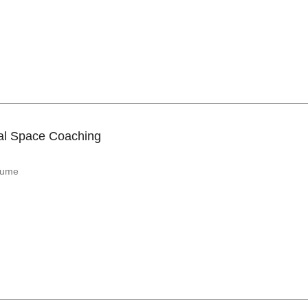
al Space Coaching
äume