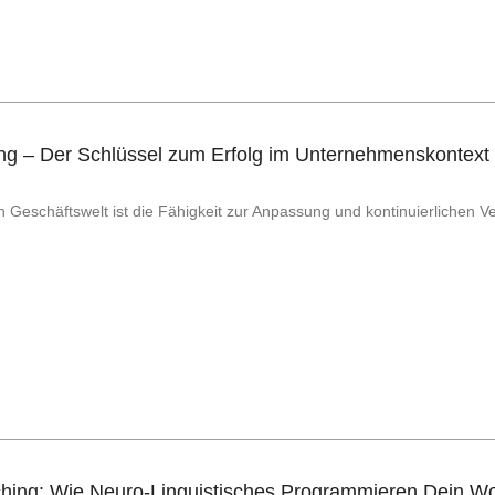
g – Der Schlüssel zum Erfolg im Unternehmenskontext
 Geschäftswelt ist die Fähigkeit zur Anpassung und kontinuierlichen V
ing: Wie Neuro-Linguistisches Programmieren Dein Woh