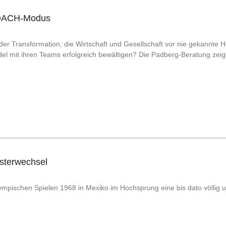
OACH-Modus
en der Transformation, die Wirtschaft und Gesellschaft vor nie gekannte
el mit ihren Teams erfolgreich bewältigen? Die Padberg-Beratung ze
usterwechsel
ympischen Spielen 1968 in Mexiko im Hochsprung eine bis dato völlig