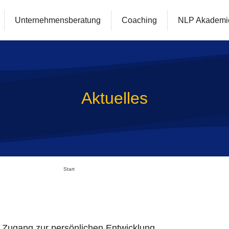
Unternehmensberatung
Coaching
NLP Akademi
Aktuelles
Start
n Zugang zur persönlichen Entwicklung