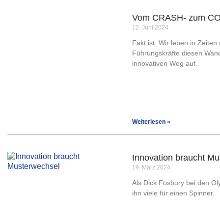
Vom CRASH- zum C
12. Juni 2024
Fakt ist: Wir leben in Zeit
Führungskräfte diesen Wand
innovativen Weg auf.
Weiterlesen »
Innovation braucht M
19. März 2024
Als Dick Fosbury bei den Ol
ihn viele für einen Spinner.