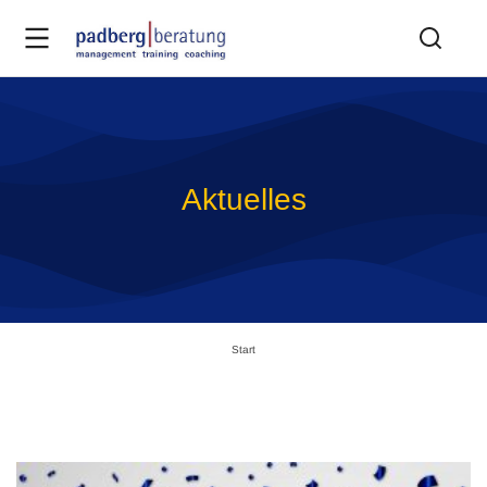
Aktuelles
Sie befinden sich hier:
Start