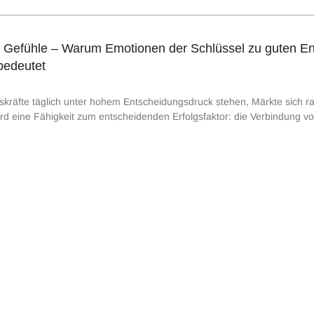
er Gefühle – Warum Emotionen der Schlüssel zu guten E
bedeutet
gskräfte täglich unter hohem Entscheidungsdruck stehen, Märkte sich ra
ird eine Fähigkeit zum entscheidenden Erfolgsfaktor: die Verbindung vo