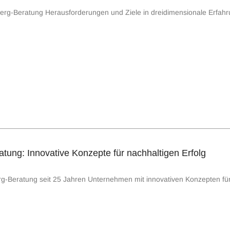
dberg-Beratung Herausforderungen und Ziele in dreidimensionale Erfah
tung: Innovative Konzepte für nachhaltigen Erfolg
rg-Beratung seit 25 Jahren Unternehmen mit innovativen Konzepten für 