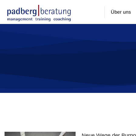
Über uns
Sie befinden sich hier:
Neue Wege der Burnou