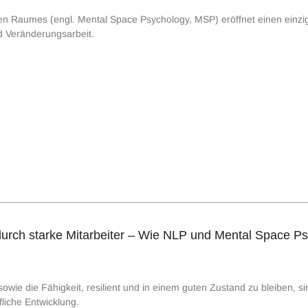
n Raumes (engl. Mental Space Psychology, MSP) eröffnet einen einziga
d Veränderungsarbeit.
rch starke Mitarbeiter – Wie NLP und Mental Space Psy
ie die Fähigkeit, resilient und in einem guten Zustand zu bleiben, si
fliche Entwicklung.