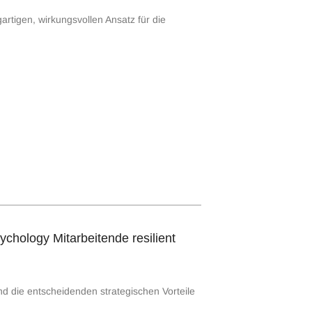
rtigen, wirkungsvollen Ansatz für die
chology Mitarbeitende resilient
nd die entscheidenden strategischen Vorteile