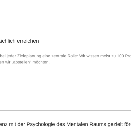
sächlich erreichen
bei jeder Zieleplanung eine zentrale Rolle: Wir wissen meist zu 100 Pr
en wir „abstellen“ möchten.
enz mit der Psychologie des Mentalen Raums gezielt fö