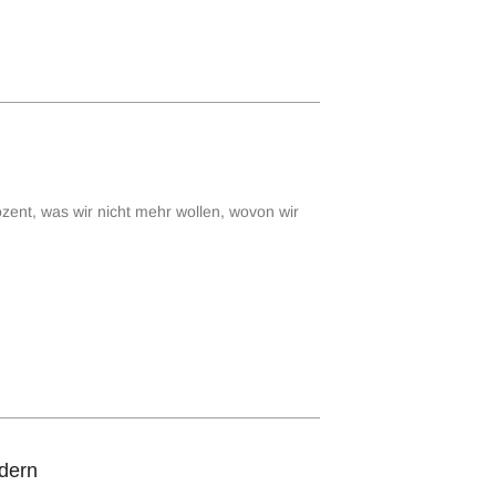
ozent, was wir nicht mehr wollen, wovon wir
rdern