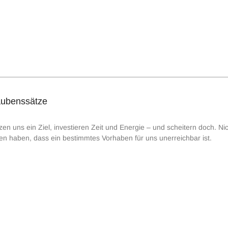
aubenssätze
en uns ein Ziel, investieren Zeit und Energie – und scheitern doch. Nich
n haben, dass ein bestimmtes Vorhaben für uns unerreichbar ist.