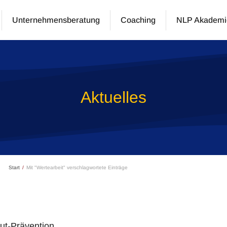
Unternehmensberatung
Coaching
NLP Akademi
Aktuelles
Start
Mit "Wertearbeit" verschlagwortete Einträge
t-Prävention