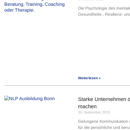
Die Psychologie des mentale
Gesundheits-, Resilienz- un
Weiterlesen »
Starke Unternehmen du
machen
30. September 2025
Gelungene Kommunikation sow
für die persönliche und beru