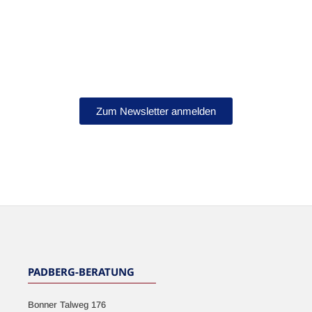
Bleib auf dem Laufenden!
Abonniere jetzt unseren Newsletter.
Zum Newsletter anmelden
NEWSLETTER
PADBERG-BERATUNG
Bonner Talweg 176