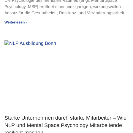
Die Psychologie des mentalen Raumes (engl. Mental Space
Psychology, MSP) eröffnet einen einzigartigen, wirkungsvollen
Ansatz für die Gesundheits-, Resilienz- und Veränderungsarbeit.
Weiterlesen »
Starke Unternehmen durch starke Mitarbeiter – Wie
NLP und Mental Space Psychology Mitarbeitende
resilient machen