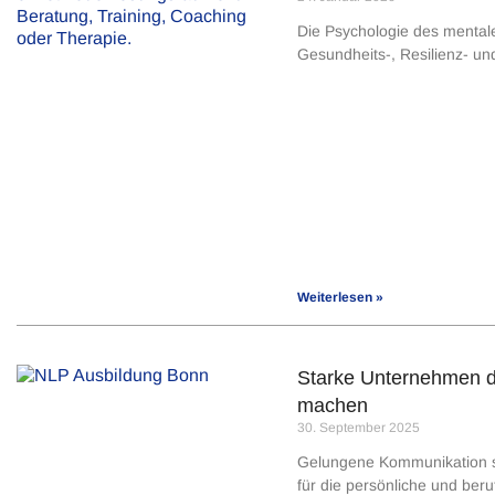
Die Psychologie des mentale
Gesundheits-, Resilienz- un
Weiterlesen »
Starke Unternehmen du
machen
30. September 2025
Gelungene Kommunikation sow
für die persönliche und beru