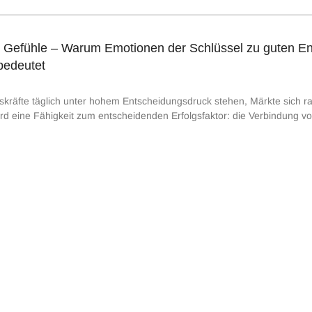
er Gefühle – Warum Emotionen der Schlüssel zu guten E
bedeutet
gskräfte täglich unter hohem Entscheidungsdruck stehen, Märkte sich ra
ird eine Fähigkeit zum entscheidenden Erfolgsfaktor: die Verbindung vo