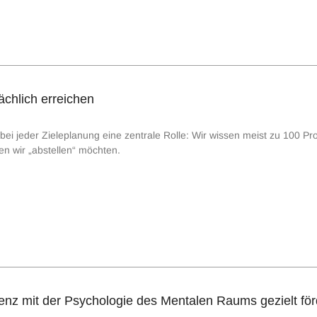
sächlich erreichen
bei jeder Zieleplanung eine zentrale Rolle: Wir wissen meist zu 100 Pr
en wir „abstellen“ möchten.
enz mit der Psychologie des Mentalen Raums gezielt fö