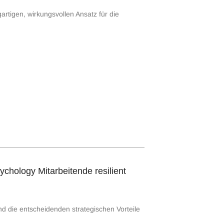
rtigen, wirkungsvollen Ansatz für die
chology Mitarbeitende resilient
nd die entscheidenden strategischen Vorteile