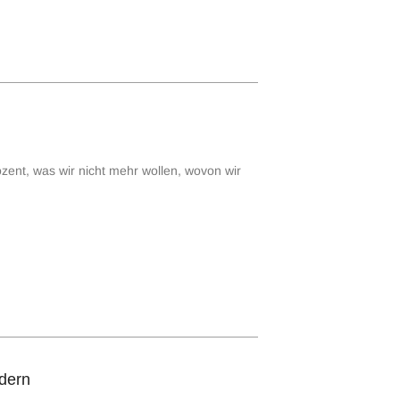
ozent, was wir nicht mehr wollen, wovon wir
rdern