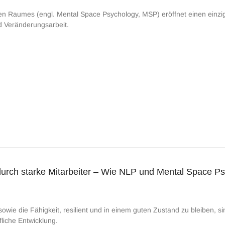
n Raumes (engl. Mental Space Psychology, MSP) eröffnet einen einziga
d Veränderungsarbeit.
rch starke Mitarbeiter – Wie NLP und Mental Space Psy
ie die Fähigkeit, resilient und in einem guten Zustand zu bleiben, si
fliche Entwicklung.