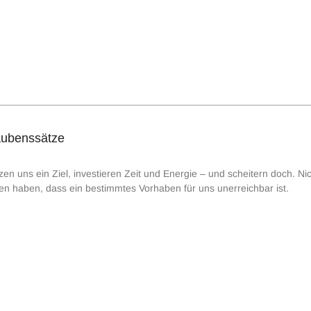
aubenssätze
en uns ein Ziel, investieren Zeit und Energie – und scheitern doch. Nich
n haben, dass ein bestimmtes Vorhaben für uns unerreichbar ist.