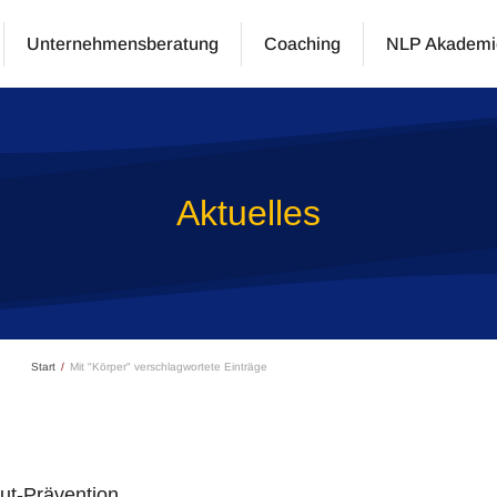
Unternehmensberatung
Coaching
NLP Akademi
Aktuelles
Start
Mit "Körper" verschlagwortete Einträge
t-Prävention