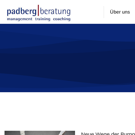
Über uns
Sie befinden sich hier:
Neue Wege der Burnou