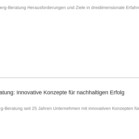
dberg-Beratung Herausforderungen und Ziele in dreidimensionale Erfah
tung: Innovative Konzepte für nachhaltigen Erfolg
rg-Beratung seit 25 Jahren Unternehmen mit innovativen Konzepten für 