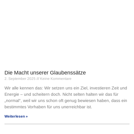
Die Macht unserer Glaubenssätze
2. September 2025
Keine Kommentare
Wir alle kennen das: Wir setzen uns ein Ziel, investieren Zeit und
Energie – und scheitern doch. Nicht selten halten wir das für
„normal“, weil wir uns schon oft genug bewiesen haben, dass ein
bestimmtes Vorhaben für uns unerreichbar ist.
Weiterlesen »