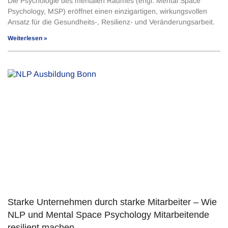
Die Psychologie des mentalen Raumes (engl. Mental Space
Psychology, MSP) eröffnet einen einzigartigen, wirkungsvollen
Ansatz für die Gesundheits-, Resilienz- und Veränderungsarbeit.
Weiterlesen »
Starke Unternehmen durch starke Mitarbeiter – Wie
NLP und Mental Space Psychology Mitarbeitende
resilient machen