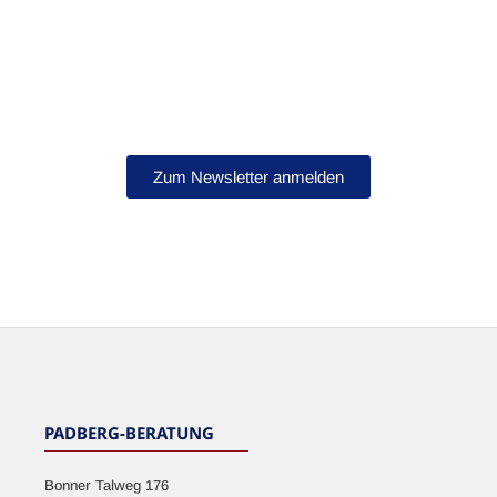
Bleib auf dem Laufenden!
Abonniere jetzt unseren Newsletter.
Zum Newsletter anmelden
NEWSLETTER
PADBERG-BERATUNG
Bonner Talweg 176