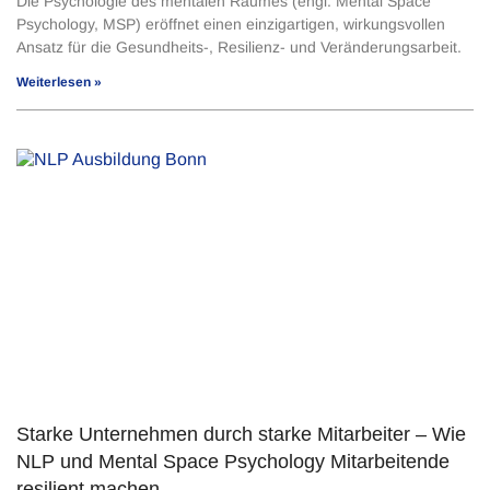
Die Psychologie des mentalen Raumes (engl. Mental Space
Psychology, MSP) eröffnet einen einzigartigen, wirkungsvollen
Ansatz für die Gesundheits-, Resilienz- und Veränderungsarbeit.
Weiterlesen »
Starke Unternehmen durch starke Mitarbeiter – Wie
NLP und Mental Space Psychology Mitarbeitende
resilient machen