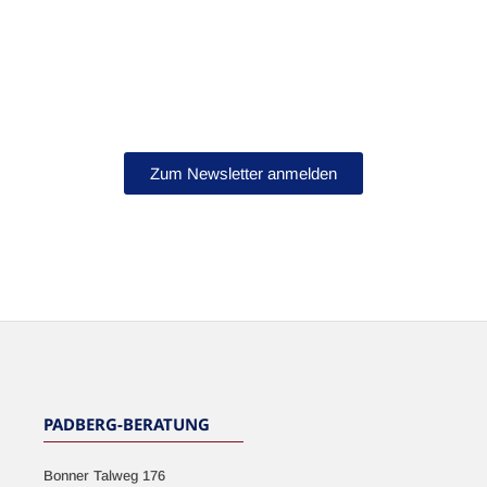
Bleib auf dem Laufenden!
Abonniere jetzt unseren Newsletter.
Zum Newsletter anmelden
NEWSLETTER
PADBERG-BERATUNG
Bonner Talweg 176