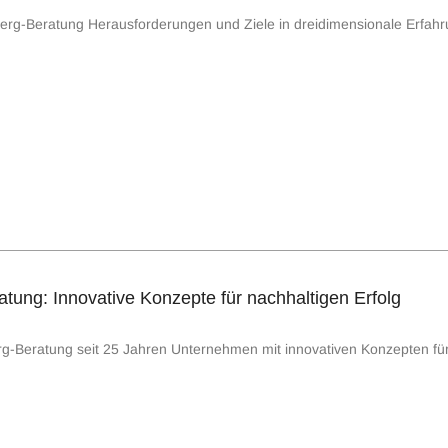
dberg-Beratung Herausforderungen und Ziele in dreidimensionale Erfah
tung: Innovative Konzepte für nachhaltigen Erfolg
rg-Beratung seit 25 Jahren Unternehmen mit innovativen Konzepten für 