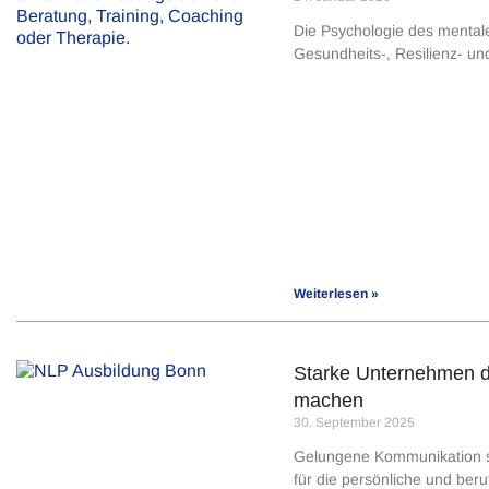
Die Psychologie des mentale
Gesundheits-, Resilienz- un
Weiterlesen »
Starke Unternehmen du
machen
30. September 2025
Gelungene Kommunikation sow
für die persönliche und beru