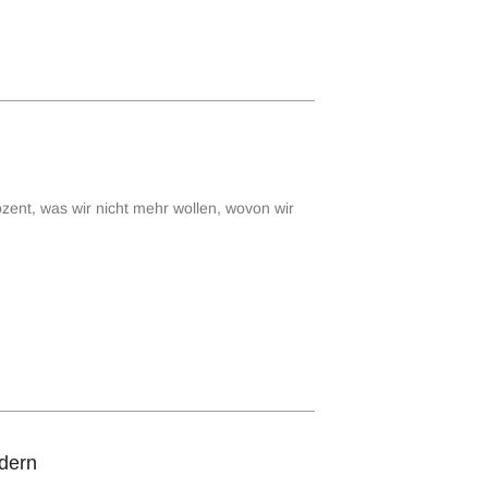
ozent, was wir nicht mehr wollen, wovon wir
rdern