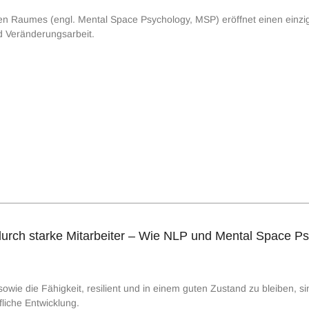
n Raumes (engl. Mental Space Psychology, MSP) eröffnet einen einziga
d Veränderungsarbeit.
rch starke Mitarbeiter – Wie NLP und Mental Space Psy
ie die Fähigkeit, resilient und in einem guten Zustand zu bleiben, si
fliche Entwicklung.