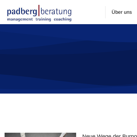
Über uns
Sie befinden sich hier:
Neue Wege der Burnou