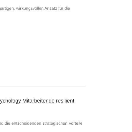
rtigen, wirkungsvollen Ansatz für die
chology Mitarbeitende resilient
nd die entscheidenden strategischen Vorteile