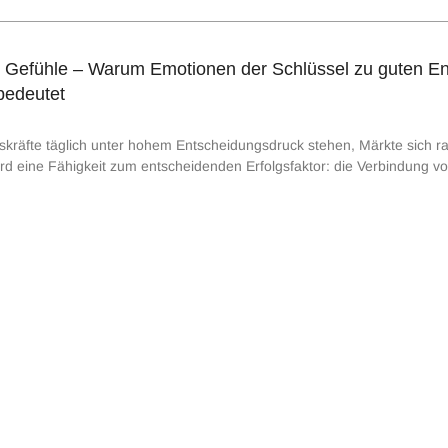
er Gefühle – Warum Emotionen der Schlüssel zu guten E
bedeutet
gskräfte täglich unter hohem Entscheidungsdruck stehen, Märkte sich ra
ird eine Fähigkeit zum entscheidenden Erfolgsfaktor: die Verbindung vo