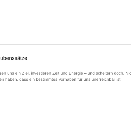
aubenssätze
en uns ein Ziel, investieren Zeit und Energie – und scheitern doch. Nich
n haben, dass ein bestimmtes Vorhaben für uns unerreichbar ist.