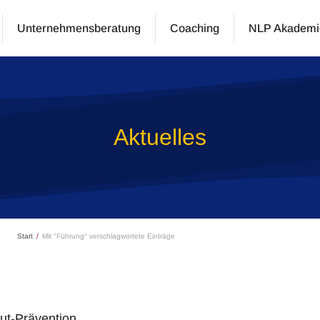
Unternehmensberatung
Coaching
NLP Akademi
Aktuelles
Start
Mit "Führung" verschlagwortete Einträge
t-Prävention