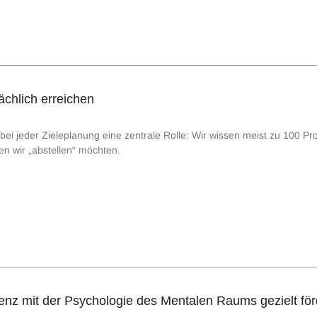
sächlich erreichen
bei jeder Zieleplanung eine zentrale Rolle: Wir wissen meist zu 100 Pr
en wir „abstellen“ möchten.
enz mit der Psychologie des Mentalen Raums gezielt fö