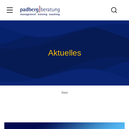
Aktuelles
Sie befinden sich hier:
Start