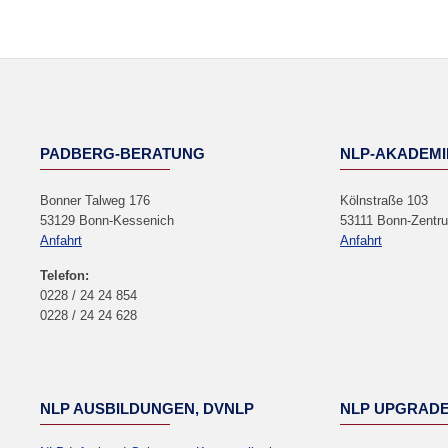
NEWSLETTER
PADBERG-BERATUNG
NLP-AKADEMI
Bonner Talweg 176
Kölnstraße 103
53129 Bonn-Kessenich
53111 Bonn-Zentr
Anfahrt
Anfahrt
Telefon:
0228 / 24 24 854
0228 / 24 24 628
NLP AUSBILDUNGEN, DVNLP
NLP UPGRAD