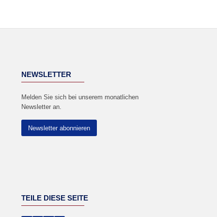
NEWSLETTER
Melden Sie sich bei unserem monatlichen
Newsletter an.
Newsletter abonnieren
TEILE DIESE SEITE