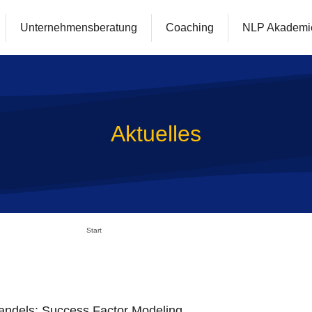
Unternehmensberatung
Coaching
NLP Akademi
Aktuelles
Start
Wandels: Success Factor Modeling