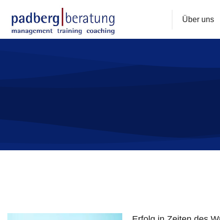
Über uns
Sie befinden sich hier:
Erfolg in Zeiten des 