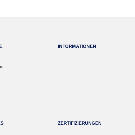
E
INFORMATIONEN
um
ES
ZERTIFIZIERUNGEN