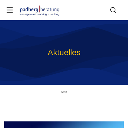
Aktuelles
Sie befinden sich hier:
Start