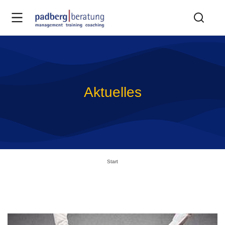
Aktuelles
Sie befinden sich hier:
Start