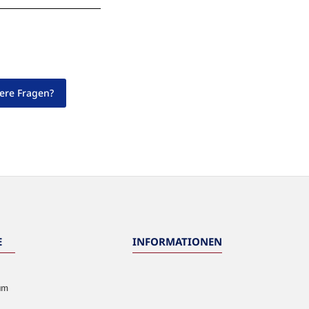
ere Fragen?
E
INFORMATIONEN
um