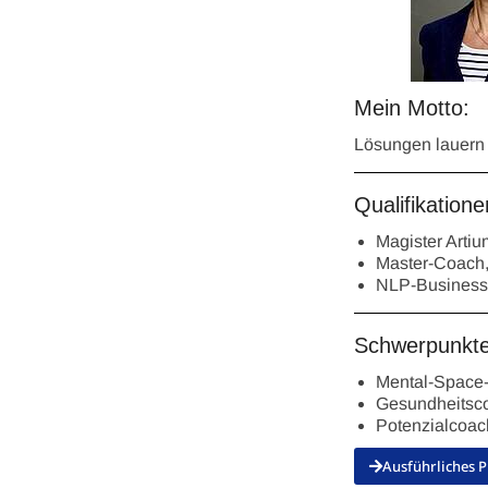
Mein Motto:
Lösungen lauern 
Qualifikatione
Magister Artiu
Master-Coac
NLP-Business-
Schwerpunkt
Mental-Space
Gesundheitsc
Potenzialcoac
Ausführliches P