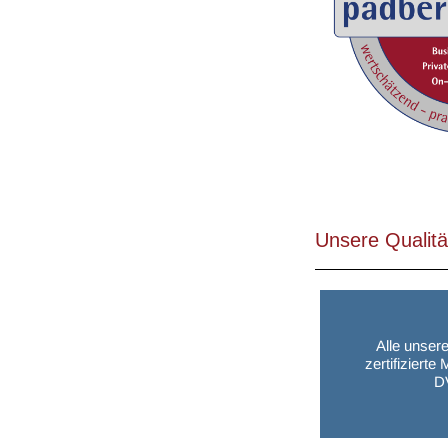
Unsere Qualit
Alle unser
zertifiziert
D