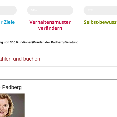
91%
77%
r Ziele
Verhaltensmuster
Selbst-bewuss
verändern
ng von 300 Kundinnen/Kunden der Padberg-Beratung
ählen und buchen
te Padberg