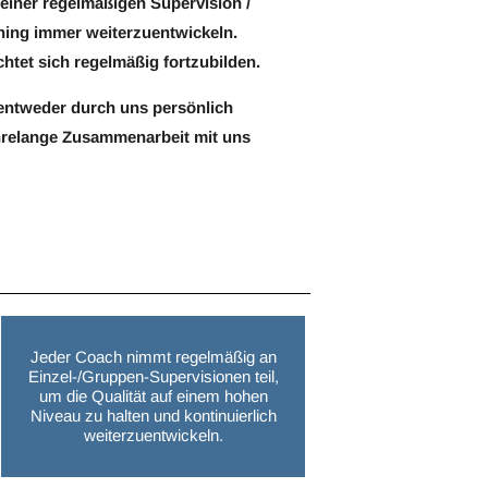
einer regelmäßigen Supervision /
ching immer weiterzuentwickeln.
chtet sich regelmäßig fortzubilden.
 entweder durch uns persönlich
ahrelange Zusammenarbeit mit uns
Jeder Coach nimmt regelmäßig an
Einzel-/Gruppen-Supervisionen teil,
um die Qualität auf einem hohen
Niveau zu halten und kontinuierlich
weiterzuentwickeln.