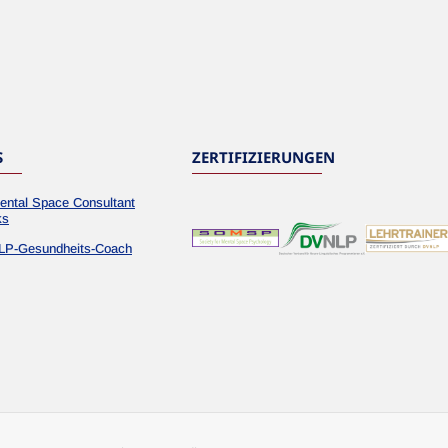
S
ZERTIFIZIERUNGEN
ental Space Consultant
ks
LP-Gesundheits-Coach