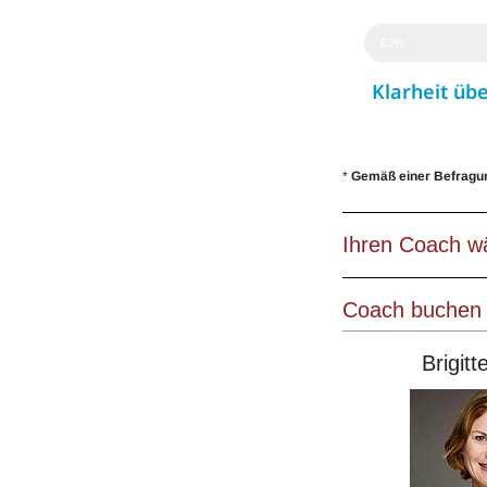
83%
Klarheit übe
*
Gemäß einer Befragu
Ihren Coach w
Coach buchen
Brigit