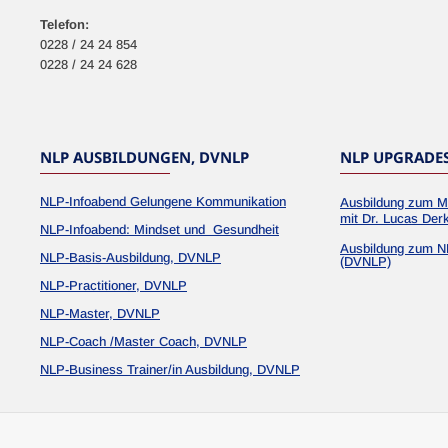
Telefon:
0228 / 24 24 854
0228 / 24 24 628
NLP AUSBILDUNGEN, DVNLP
NLP UPGRADE
NLP-Infoabend Gelungene Kommunikation
Ausbildung zum M
mit Dr. Lucas Der
NLP-Infoabend: Mindset und Gesundheit
Ausbildung zum N
NLP-Basis-Ausbildung, DVNLP
(DVNLP)
NLP-Practitioner, DVNLP
NLP-Master, DVNLP
NLP-Coach /Master Coach, DVNLP
NLP-Business Trainer/in Ausbildung, DVNLP