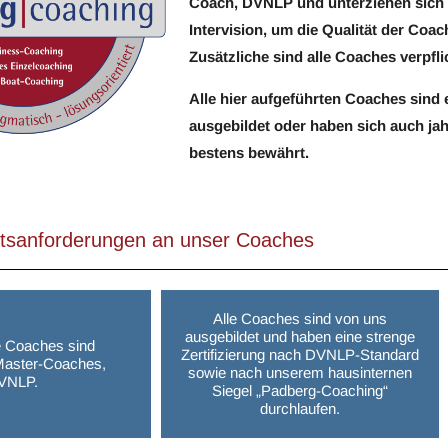
Coach, DVNLP und unterziehen sich 
Intervision, um die Qualität der Coa
Zusätzliche sind alle Coaches verpfli
Alle hier aufgeführten Coaches sind
ausgebildet oder haben sich auch j
bestens bewährt.
ätsanforderungen an unser Coaches
Alle Coaches sind von uns
ausgebildet und haben eine strenge
e Coaches sind
Zertifizierung nach DVNLP-Standard
e Master-Coaches,
sowie nach unserem hausinternen
VNLP.
Siegel „Padberg-Coaching“
durchlaufen.