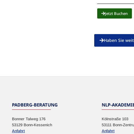
Jetzt Buchen
Haben Sie weit
PADBERG-BERATUNG
NLP-AKADEMI
Bonner Talweg 176
Kölnstraße 103
53129 Bonn-Kessenich
53111 Bonn-Zentr
Anfahrt
Anfahrt