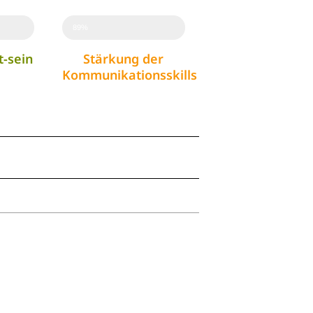
89%
t-sein
Stärkung der
Kommunikationsskills