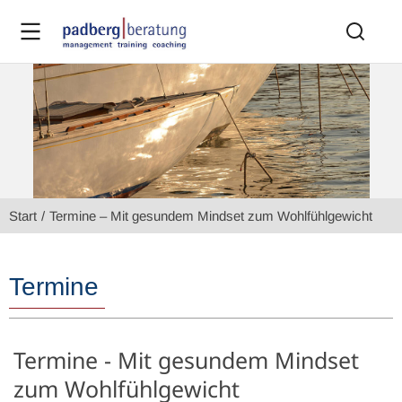
Sie befinden sich hier:
Start
Termine – Mit gesundem Mindset zum Wohlfühlgewicht
Termine
Termine - Mit gesundem Mindset
zum Wohlfühlgewicht