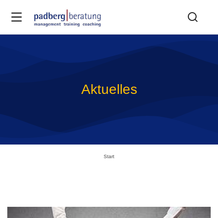
Aktuelles
Sie befinden sich hier:
Start